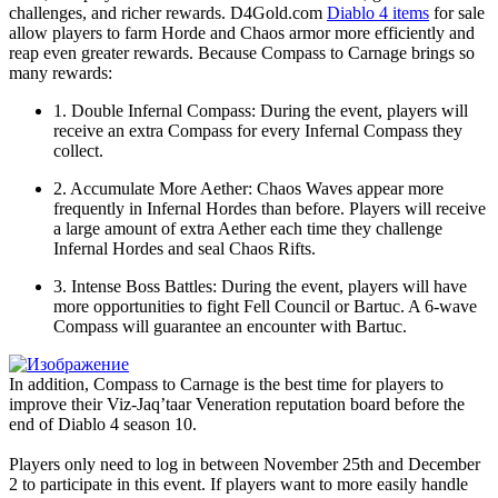
challenges, and richer rewards. D4Gold.com
Diablo 4 items
for sale
allow players to farm Horde and Chaos armor more efficiently and
reap even greater rewards. Because Compass to Carnage brings so
many rewards:
1. Double Infernal Compass: During the event, players will
receive an extra Compass for every Infernal Compass they
collect.
2. Accumulate More Aether: Chaos Waves appear more
frequently in Infernal Hordes than before. Players will receive
a large amount of extra Aether each time they challenge
Infernal Hordes and seal Chaos Rifts.
3. Intense Boss Battles: During the event, players will have
more opportunities to fight Fell Council or Bartuc. A 6-wave
Compass will guarantee an encounter with Bartuc.
In addition, Compass to Carnage is the best time for players to
improve their Viz-Jaq’taar Veneration reputation board before the
end of Diablo 4 season 10.
Players only need to log in between November 25th and December
2 to participate in this event. If players want to more easily handle