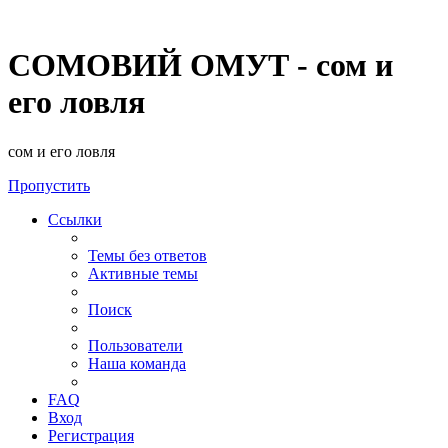
СОМОВИЙ ОМУТ - сом и
его ловля
сом и его ловля
Пропустить
Ссылки
Темы без ответов
Активные темы
Поиск
Пользователи
Наша команда
FAQ
Вход
Регистрация