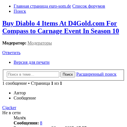
Главная страница euro-som.de
Список форумов
Поиск
Buy Diablo 4 Items At D4Gold.com For
Compass to Carnage Event In Season 10
Модератор:
Модераторы
Ответить
Версия для печати
Расширенный поиск
Поиск
1 сообщение • Страница
1
из
1
Автор
Сообщение
Cjacker
Не в сети
Малёк
Сообщения:
8