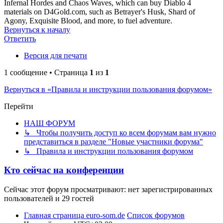
Infernal Hordes and Chaos Waves, which can buy Diablo 4
materials on D4Gold.com, such as Betrayer's Husk, Shard of
Agony, Exquisite Blood, and more, to fuel adventure.
Вернуться к началу
Ответить
Версия для печати
1 сообщение • Страница
1
из
1
Вернуться в «Правила и инструкции пользования форумом»
Перейти
НАШ ФОРУМ
↳ Чтобы получить доступ ко всем форумам вам нужно
представиться в разделе "Новые участники форума"
↳ Правила и инструкции пользования форумом
Кто сейчас на конференции
Сейчас этот форум просматривают: нет зарегистрированных
пользователей и 29 гостей
Главная страница euro-som.de
Список форумов