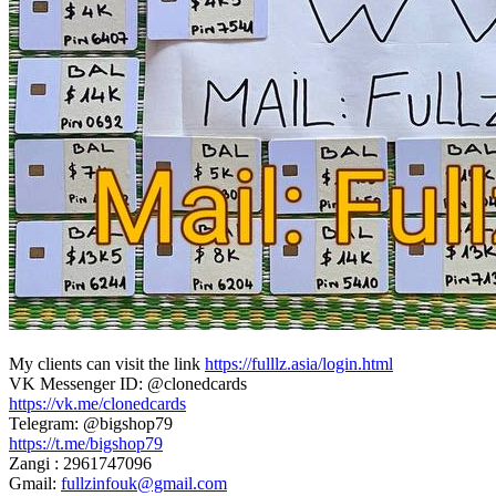
My clients can visit the link
https://fulllz.asia/login.html
VK Messenger ID: @clonedcards
https://vk.me/clonedcards
Telegram: @bigshop79
https://t.me/bigshop79
Zangi : 2961747096
Gmail:
fullzinfouk@gmail.com