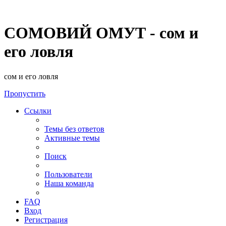
СОМОВИЙ ОМУТ - сом и
его ловля
сом и его ловля
Пропустить
Ссылки
Темы без ответов
Активные темы
Поиск
Пользователи
Наша команда
FAQ
Вход
Регистрация