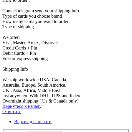
How to order :
Contact telegram send your shipping info
Type of cards you choose brand
How many cards you want to order
Type of shipping
We offer:
Visa, Master, Amex, Discover
Credit Cards + Pin
Debit Cards + Pin
Free or express shipping
Shipping Info
We ship worldwide USA, Canada,
Australia, Europe, South America,
UK , Asia, Africa, Middle East
just anywhere With DHL, UPS and fedex
Overnight shipping ( Us & Canada only)
Вернуться к началу
Ответить
Версия для печати