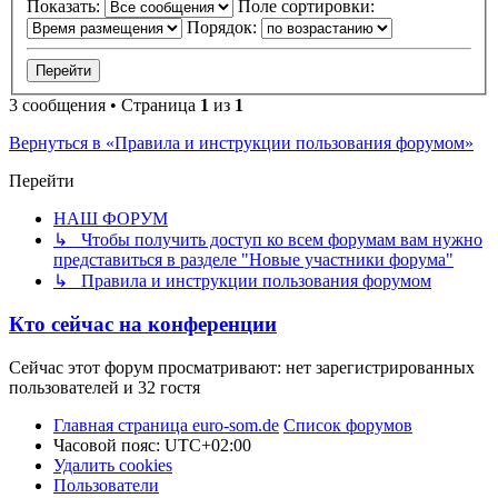
Показать:
Поле сортировки:
Порядок:
3 сообщения • Страница
1
из
1
Вернуться в «Правила и инструкции пользования форумом»
Перейти
НАШ ФОРУМ
↳ Чтобы получить доступ ко всем форумам вам нужно
представиться в разделе "Новые участники форума"
↳ Правила и инструкции пользования форумом
Кто сейчас на конференции
Сейчас этот форум просматривают: нет зарегистрированных
пользователей и 32 гостя
Главная страница euro-som.de
Список форумов
Часовой пояс:
UTC+02:00
Удалить cookies
Пользователи