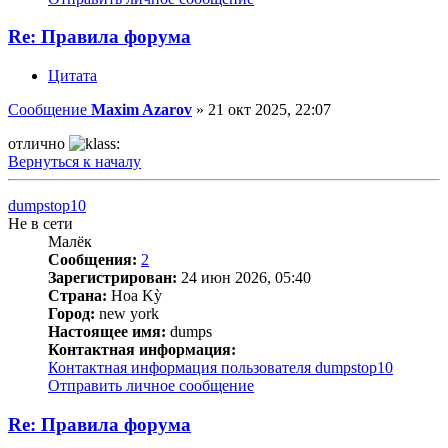
Re: Правила форума
Цитата
Сообщение
Maxim Azarov
»
21 окт 2025, 22:07
отлично
Вернуться к началу
dumpstop10
Не в сети
Малёк
Сообщения:
2
Зарегистрирован:
24 июн 2026, 05:40
Страна:
Hoa Kỳ
Город:
new york
Настоящее имя:
dumps
Контактная информация:
Контактная информация пользователя dumpstop10
Отправить личное сообщение
Re: Правила форума