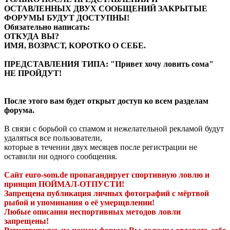
ОСТАВЛЕННЫХ ДВУХ СООБЩЕНИЙ ЗАКРЫТЫЕ
ФОРУМЫ БУДУТ ДОСТУПНЫ!
Обязательно написать:
ОТКУДА ВЫ?
ИМЯ, ВОЗРАСТ, КОРОТКО О СЕБЕ.
ПРЕДСТАВЛЕНИЯ ТИПА: "Привет хочу ловить сома"
НЕ ПРОЙДУТ!
После этого вам будет открыт доступ ко всем разделам
форума.
В связи с борьбой со спамом и нежелательной рекламой будут
удаляться все пользователи,
которые в течении двух месяцев после регистрации не
оставили ни одного сообщения.
Сайт euro-som.de пропагандирует спортивную ловлю и
принцип ПОЙМАЛ-ОТПУСТИ!
Запрещена публикация личных фотографий с мёртвой
рыбой и упоминания о её умерщвлении!
Любые описания неспортивных методов ловли
запрещены!