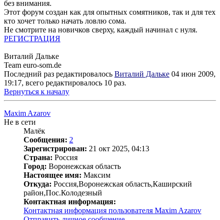
без внимания.
Этот форум создан как для опытных сомятников, так и для тех
кто хочет только начать ловлю сома.
Не смотрите на новичков сверху, каждый начинал с нуля.
РЕГИСТРАЦИЯ
Виталий Дальке
Team euro-som.de
Последний раз редактировалось
Виталий Дальке
04 июн 2009,
19:17, всего редактировалось 10 раз.
Вернуться к началу
Maxim Azarov
Не в сети
Малёк
Сообщения:
2
Зарегистрирован:
21 окт 2025, 04:13
Страна:
Россия
Город:
Воронежская область
Настоящее имя:
Максим
Откуда:
Россия,Воронежская область,Каширский
район,Пос.Колодезный
Контактная информация:
Контактная информация пользователя Maxim Azarov
Отправить личное сообщение