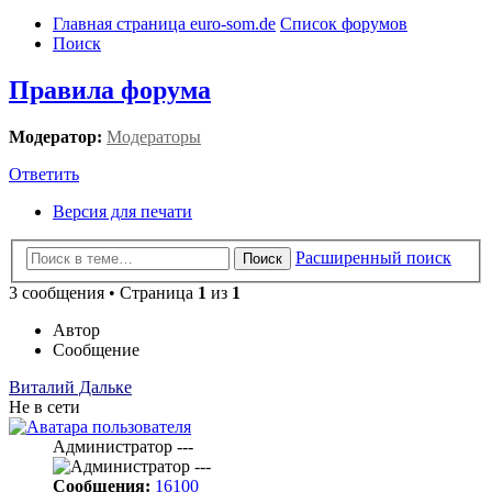
Главная страница euro-som.de
Список форумов
Поиск
Правила форума
Модератор:
Модераторы
Ответить
Версия для печати
Расширенный поиск
Поиск
3 сообщения • Страница
1
из
1
Автор
Сообщение
Виталий Дальке
Не в сети
Администратор ---
Сообщения:
16100