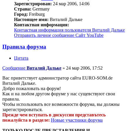
Зарегистрирован:
24 мар 2006, 14:06
Страна:
Germany
Город:
Freiburg
Настоящее имя:
Виталий Дальке
Контактная информация:
Контактная информация пользователя Виталий Дальке
Отправить личное сообщение
Сайт
YouTube
Правила форума
Цитата
Сообщение
Виталий Дальке
»
24 мар 2006, 17:52
Вас приветствует администратор сайта EURO-SOM.de
Виталий Дальке.
Добро пожаловать на форум!
Как и на любом другом форуме у нас сущевствуют свои
правила.
Чтобы использовать все возможности форума, вы должны
зарeгистрироваться.
Прежде чем вступать в дискуссии представътесь
пожалуйста в разделе:
Новые участники форума
ТОЛЬКО ПОСЛЕ ПРЕДСТАВЛЕНИЯ И