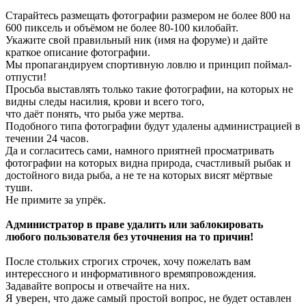
Старайтесь размещать фотографии размером не более 800 на
600 пиксель и объёмом не более 80-100 килобайт.
Укажите свой правильный ник (имя на форуме) и дайте
краткое описание фотографии.
Мы пропагандируем спортивную ловлю и принцип поймал-
отпусти!
Просьба выставлять только такие фотографии, на которых не
видны следы насилия, крови и всего того,
что даёт понять, что рыба уже мертва.
Подобного типа фотографии будут удалены администрацией в
течении 24 часов.
Да и согласитесь сами, намного приятней просматривать
фотографии на которых видна природа, счастливый рыбак и
достойного вида рыба, а не те на которых висят мёртвые
туши.
Не примите за упрёк.
Администратор в праве удалить или заблокировать
любого пользователя без уточнения на то причин!
После стольких строгих строчек, хочу пожелать вам
интерессного и информативного времяпровождения.
Задавайте вопросы и отвечайте на них.
Я уверен, что даже самый простой вопрос, не будет оставлен