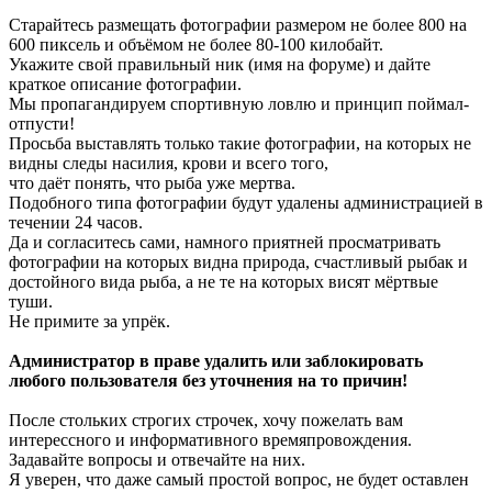
Старайтесь размещать фотографии размером не более 800 на
600 пиксель и объёмом не более 80-100 килобайт.
Укажите свой правильный ник (имя на форуме) и дайте
краткое описание фотографии.
Мы пропагандируем спортивную ловлю и принцип поймал-
отпусти!
Просьба выставлять только такие фотографии, на которых не
видны следы насилия, крови и всего того,
что даёт понять, что рыба уже мертва.
Подобного типа фотографии будут удалены администрацией в
течении 24 часов.
Да и согласитесь сами, намного приятней просматривать
фотографии на которых видна природа, счастливый рыбак и
достойного вида рыба, а не те на которых висят мёртвые
туши.
Не примите за упрёк.
Администратор в праве удалить или заблокировать
любого пользователя без уточнения на то причин!
После стольких строгих строчек, хочу пожелать вам
интерессного и информативного времяпровождения.
Задавайте вопросы и отвечайте на них.
Я уверен, что даже самый простой вопрос, не будет оставлен