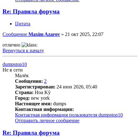
Re: Правила форума
Цитата
Сообщение
Maxim Azarov
»
21 окт 2025, 22:07
отлично
Вернуться к началу
dumpstop10
Не в сети
Малёк
Сообщения:
2
Зарегистрирован:
24 июн 2026, 05:40
Страна:
Hoa Kỳ
Город:
new york
Настоящее имя:
dumps
Контактная информация:
Контактная информация пользователя dumpstop10
Отправить личное сообщение
Re: Правила форума