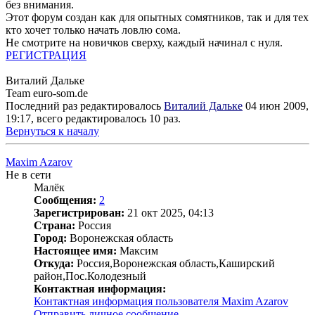
без внимания.
Этот форум создан как для опытных сомятников, так и для тех
кто хочет только начать ловлю сома.
Не смотрите на новичков сверху, каждый начинал с нуля.
РЕГИСТРАЦИЯ
Виталий Дальке
Team euro-som.de
Последний раз редактировалось
Виталий Дальке
04 июн 2009,
19:17, всего редактировалось 10 раз.
Вернуться к началу
Maxim Azarov
Не в сети
Малёк
Сообщения:
2
Зарегистрирован:
21 окт 2025, 04:13
Страна:
Россия
Город:
Воронежская область
Настоящее имя:
Максим
Откуда:
Россия,Воронежская область,Каширский
район,Пос.Колодезный
Контактная информация:
Контактная информация пользователя Maxim Azarov
Отправить личное сообщение