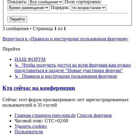
Показать:
Поле сортировки:
Порядок:
3 сообщения • Страница
1
из
1
Вернуться в «Правила и инструкции пользования форумом»
Перейти
НАШ ФОРУМ
↳ Чтобы получить доступ ко всем форумам вам нужно
представиться в разделе "Новые участники форума"
↳ Правила и инструкции пользования форумом
Кто сейчас на конференции
Сейчас этот форум просматривают: нет зарегистрированных
пользователей и 35 гостей
Главная страница euro-som.de
Список форумов
Часовой пояс:
UTC+02:00
Удалить cookies
Пользователи