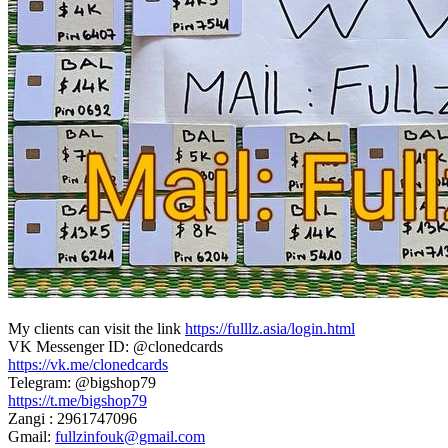
My clients can visit the link
https://fulllz.asia/login.html
VK Messenger ID: @clonedcards
https://vk.me/clonedcards
Telegram: @bigshop79
https://t.me/bigshop79
Zangi : 2961747096
Gmail:
fullzinfouk@gmail.com