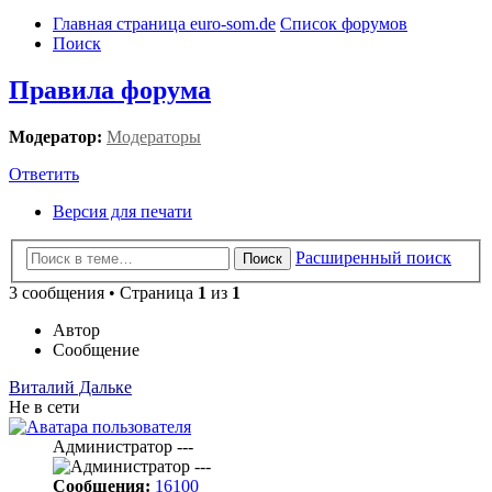
Главная страница euro-som.de
Список форумов
Поиск
Правила форума
Модератор:
Модераторы
Ответить
Версия для печати
Расширенный поиск
Поиск
3 сообщения • Страница
1
из
1
Автор
Сообщение
Виталий Дальке
Не в сети
Администратор ---
Сообщения:
16100