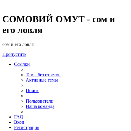
СОМОВИЙ ОМУТ - сом и
его ловля
сом и его ловля
Пропустить
Ссылки
Темы без ответов
Активные темы
Поиск
Пользователи
Наша команда
FAQ
Вход
Регистрация