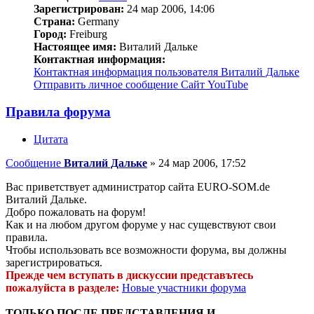
Зарегистрирован:
24 мар 2006, 14:06
Страна:
Germany
Город:
Freiburg
Настоящее имя:
Виталий Дальке
Контактная информация:
Контактная информация пользователя Виталий Дальке
Отправить личное сообщение
Сайт
YouTube
Правила форума
Цитата
Сообщение
Виталий Дальке
»
24 мар 2006, 17:52
Вас приветствует администратор сайта EURO-SOM.de
Виталий Дальке.
Добро пожаловать на форум!
Как и на любом другом форуме у нас сущевствуют свои
правила.
Чтобы использовать все возможности форума, вы должны
зарeгистрироваться.
Прежде чем вступать в дискуссии представътесь
пожалуйста в разделе:
Новые участники форума
ТОЛЬКО ПОСЛЕ ПРЕДСТАВЛЕНИЯ И