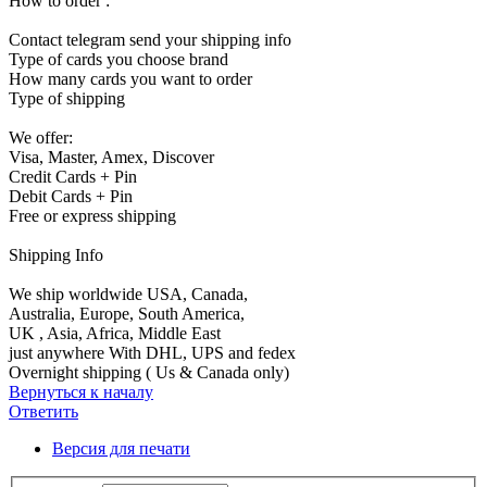
How to order :
Contact telegram send your shipping info
Type of cards you choose brand
How many cards you want to order
Type of shipping
We offer:
Visa, Master, Amex, Discover
Credit Cards + Pin
Debit Cards + Pin
Free or express shipping
Shipping Info
We ship worldwide USA, Canada,
Australia, Europe, South America,
UK , Asia, Africa, Middle East
just anywhere With DHL, UPS and fedex
Overnight shipping ( Us & Canada only)
Вернуться к началу
Ответить
Версия для печати