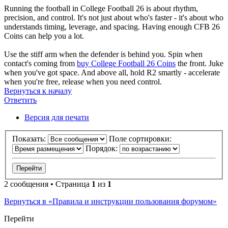
Running the football in College Football 26 is about rhythm,
precision, and control. It's not just about who's faster - it's about who
understands timing, leverage, and spacing. Having enough CFB 26
Coins can help you a lot.
Use the stiff arm when the defender is behind you. Spin when
contact's coming from
buy College Football 26 Coins
the front. Juke
when you've got space. And above all, hold R2 smartly - accelerate
when you're free, release when you need control.
Вернуться к началу
Ответить
Версия для печати
Показать:
Поле сортировки:
Порядок:
2 сообщения • Страница
1
из
1
Вернуться в «Правила и инструкции пользования форумом»
Перейти