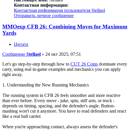
Контактная информация:
Контактная информация пользователя Stellaol
Отправить личное сообщение
MMOexp CFB 26: Combining Moves for Maximum
Yards
Цитата
Сообщение
Stellaol
»
24 окт 2025, 07:51
Let's go step-by-step through how to
CUT 26 Coins
dominate every
carry, using real in-game examples and mechanics you can apply
right away.
1. Understanding the New Running Mechanics
The running system in CFB 26 feels smoother and more reactive
than ever before. Every move - juke, spin, stiff arm, or truck -
depends on timing, spacing, and the defender's angle. Button-
mashing won't cut it anymore. You have to read defenders and react
like a real ball carrier.
When you're approaching contact, always assess the defender's