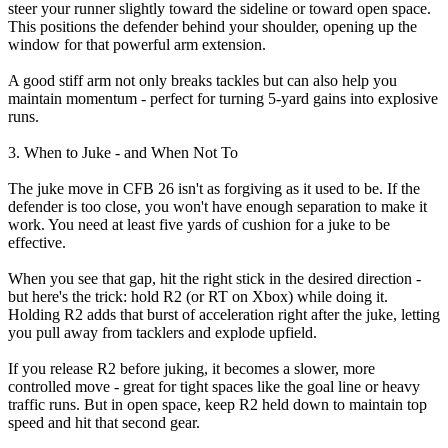
steer your runner slightly toward the sideline or toward open space.
This positions the defender behind your shoulder, opening up the
window for that powerful arm extension.
A good stiff arm not only breaks tackles but can also help you
maintain momentum - perfect for turning 5-yard gains into explosive
runs.
3. When to Juke - and When Not To
The juke move in CFB 26 isn't as forgiving as it used to be. If the
defender is too close, you won't have enough separation to make it
work. You need at least five yards of cushion for a juke to be
effective.
When you see that gap, hit the right stick in the desired direction -
but here's the trick: hold R2 (or RT on Xbox) while doing it.
Holding R2 adds that burst of acceleration right after the juke, letting
you pull away from tacklers and explode upfield.
If you release R2 before juking, it becomes a slower, more
controlled move - great for tight spaces like the goal line or heavy
traffic runs. But in open space, keep R2 held down to maintain top
speed and hit that second gear.