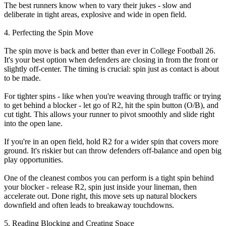
The best runners know when to vary their jukes - slow and
deliberate in tight areas, explosive and wide in open field.
4. Perfecting the Spin Move
The spin move is back and better than ever in College Football 26.
It's your best option when defenders are closing in from the front or
slightly off-center. The timing is crucial: spin just as contact is about
to be made.
For tighter spins - like when you're weaving through traffic or trying
to get behind a blocker - let go of R2, hit the spin button (O/B), and
cut tight. This allows your runner to pivot smoothly and slide right
into the open lane.
If you're in an open field, hold R2 for a wider spin that covers more
ground. It's riskier but can throw defenders off-balance and open big
play opportunities.
One of the cleanest combos you can perform is a tight spin behind
your blocker - release R2, spin just inside your lineman, then
accelerate out. Done right, this move sets up natural blockers
downfield and often leads to breakaway touchdowns.
5. Reading Blocking and Creating Space