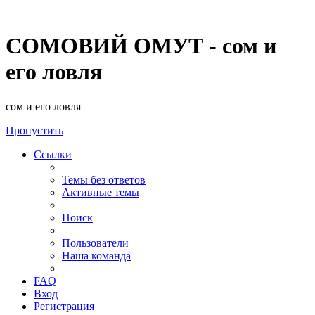
СОМОВИЙ ОМУТ - сом и
его ловля
сом и его ловля
Пропустить
Ссылки
Темы без ответов
Активные темы
Поиск
Пользователи
Наша команда
FAQ
Вход
Регистрация