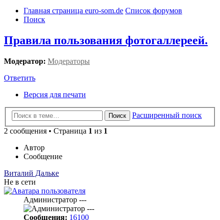
Главная страница euro-som.de
Список форумов
Поиск
Правила пользования фотогаллереей.
Модератор:
Модераторы
Ответить
Версия для печати
Расширенный поиск
Поиск
2 сообщения • Страница
1
из
1
Автор
Сообщение
Виталий Дальке
Не в сети
Администратор ---
Сообщения:
16100