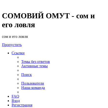
СОМОВИЙ ОМУТ - сом и
его ловля
сом и его ловля
Пропустить
Ссылки
Темы без ответов
Активные темы
Поиск
Пользователи
Наша команда
FAQ
Вход
Регистрация