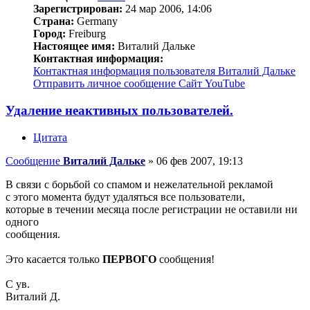
Зарегистрирован:
24 мар 2006, 14:06
Страна:
Germany
Город:
Freiburg
Настоящее имя:
Виталий Дальке
Контактная информация:
Контактная информация пользователя Виталий Дальке
Отправить личное сообщение
Сайт
YouTube
Удаление неактивных пользователей.
Цитата
Сообщение
Виталий Дальке
»
06 фев 2007, 19:13
В связи с борьбой со спамом и нежелательной рекламой
с этого момента будут удаляться все пользователи,
которые в течении месяца после регистрации не оставили ни
одного
сообщения.
Это касается только
ПЕРВОГО
сообщения!
С ув.
Виталий Д.
_________________