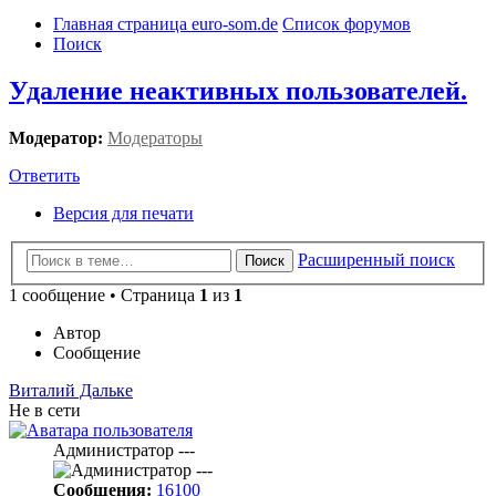
Главная страница euro-som.de
Список форумов
Поиск
Удаление неактивных пользователей.
Модератор:
Модераторы
Ответить
Версия для печати
Расширенный поиск
Поиск
1 сообщение • Страница
1
из
1
Автор
Сообщение
Виталий Дальке
Не в сети
Администратор ---
Сообщения:
16100