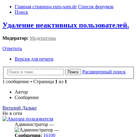
Главная страница euro-som.de
Список форумов
Поиск
Удаление неактивных пользователей.
Модератор:
Модераторы
Ответить
Версия для печати
Расширенный поиск
Поиск
1 сообщение • Страница
1
из
1
Автор
Сообщение
Виталий Дальке
Не в сети
Администратор ---
Сообщения:
16100