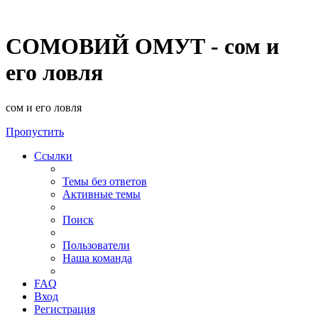
СОМОВИЙ ОМУТ - сом и
его ловля
сом и его ловля
Пропустить
Ссылки
Темы без ответов
Активные темы
Поиск
Пользователи
Наша команда
FAQ
Вход
Регистрация