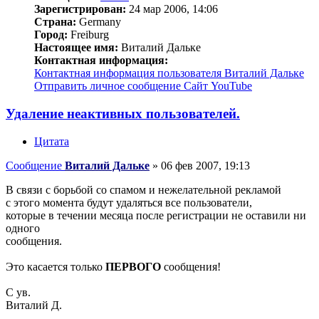
Зарегистрирован:
24 мар 2006, 14:06
Страна:
Germany
Город:
Freiburg
Настоящее имя:
Виталий Дальке
Контактная информация:
Контактная информация пользователя Виталий Дальке
Отправить личное сообщение
Сайт
YouTube
Удаление неактивных пользователей.
Цитата
Сообщение
Виталий Дальке
»
06 фев 2007, 19:13
В связи с борьбой со спамом и нежелательной рекламой
с этого момента будут удаляться все пользователи,
которые в течении месяца после регистрации не оставили ни
одного
сообщения.
Это касается только
ПЕРВОГО
сообщения!
С ув.
Виталий Д.
_________________