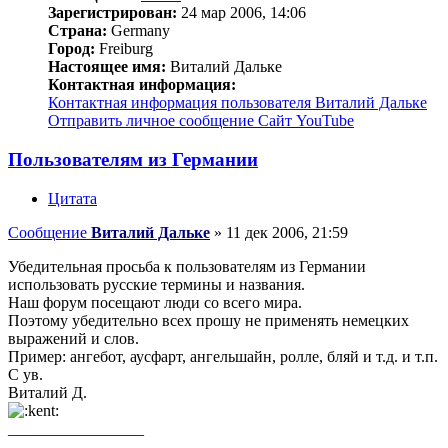
Зарегистрирован:
24 мар 2006, 14:06
Страна:
Germany
Город:
Freiburg
Настоящее имя:
Виталий Дальке
Контактная информация:
Контактная информация пользователя Виталий Дальке
Отправить личное сообщение
Сайт
YouTube
Пользователям из Германии
Цитата
Сообщение
Виталий Дальке
»
11 дек 2006, 21:59
Убедительная просьба к пользователям из Германии
использовать русские термины и названия.
Наш форум посещают люди со всего мира.
Поэтому убедительно всех прошу не применять немецких
выражений и слов.
Пример: ангебот, аусфарт, ангельшайн, ролле, бляй и т.д. и т.п.
С ув.
Виталий Д.
_________________