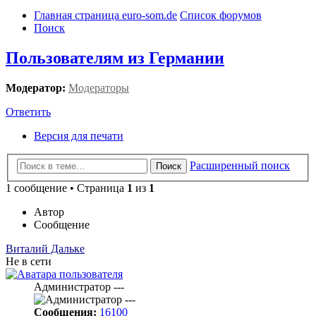
Главная страница euro-som.de
Список форумов
Поиск
Пользователям из Германии
Модератор:
Модераторы
Ответить
Версия для печати
Расширенный поиск
Поиск
1 сообщение • Страница
1
из
1
Автор
Сообщение
Виталий Дальке
Не в сети
Администратор ---
Сообщения:
16100