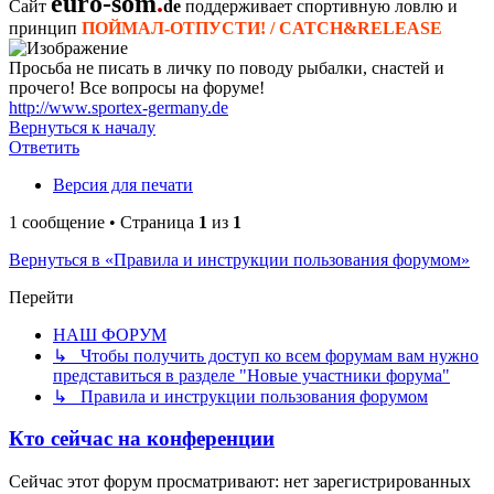
euro-som
.
Сайт
de
поддерживает спортивную ловлю и
принцип
ПОЙМАЛ-ОТПУСТИ! / CATCH&RELEASE
Просьба не писать в личку по поводу рыбалки, снастей и
прочего! Все вопросы на форуме!
http://www.sportex-germany.de
Вернуться к началу
Ответить
Версия для печати
1 сообщение • Страница
1
из
1
Вернуться в «Правила и инструкции пользования форумом»
Перейти
НАШ ФОРУМ
↳ Чтобы получить доступ ко всем форумам вам нужно
представиться в разделе "Новые участники форума"
↳ Правила и инструкции пользования форумом
Кто сейчас на конференции
Сейчас этот форум просматривают: нет зарегистрированных