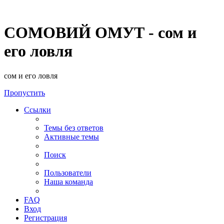
СОМОВИЙ ОМУТ - сом и
его ловля
сом и его ловля
Пропустить
Ссылки
Темы без ответов
Активные темы
Поиск
Пользователи
Наша команда
FAQ
Вход
Регистрация