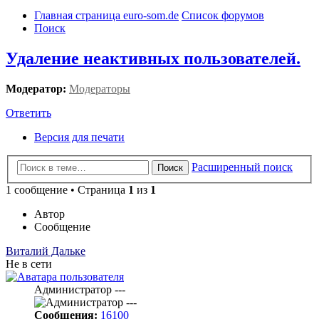
Главная страница euro-som.de
Список форумов
Поиск
Удаление неактивных пользователей.
Модератор:
Модераторы
Ответить
Версия для печати
Расширенный поиск
Поиск
1 сообщение • Страница
1
из
1
Автор
Сообщение
Виталий Дальке
Не в сети
Администратор ---
Сообщения:
16100