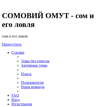
СОМОВИЙ ОМУТ - сом и
его ловля
сом и его ловля
Пропустить
Ссылки
Темы без ответов
Активные темы
Поиск
Пользователи
Наша команда
FAQ
Вход
Регистрация