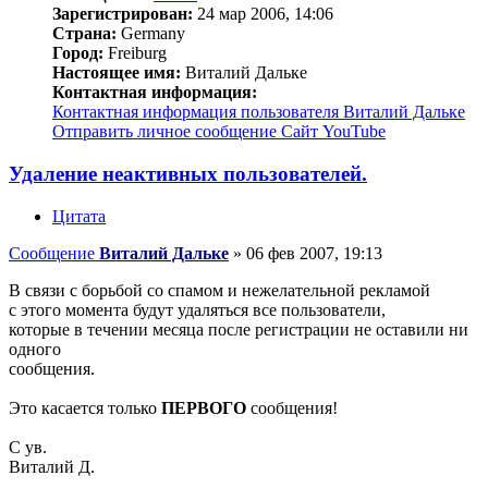
Зарегистрирован:
24 мар 2006, 14:06
Страна:
Germany
Город:
Freiburg
Настоящее имя:
Виталий Дальке
Контактная информация:
Контактная информация пользователя Виталий Дальке
Отправить личное сообщение
Сайт
YouTube
Удаление неактивных пользователей.
Цитата
Сообщение
Виталий Дальке
»
06 фев 2007, 19:13
В связи с борьбой со спамом и нежелательной рекламой
с этого момента будут удаляться все пользователи,
которые в течении месяца после регистрации не оставили ни
одного
сообщения.
Это касается только
ПЕРВОГО
сообщения!
С ув.
Виталий Д.
_________________