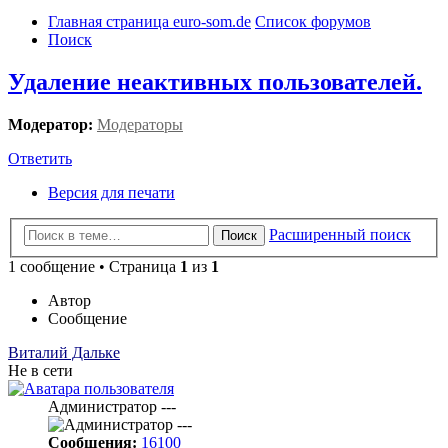
Главная страница euro-som.de
Список форумов
Поиск
Удаление неактивных пользователей.
Модератор:
Модераторы
Ответить
Версия для печати
Расширенный поиск
Поиск
1 сообщение • Страница
1
из
1
Автор
Сообщение
Виталий Дальке
Не в сети
Администратор ---
Сообщения:
16100