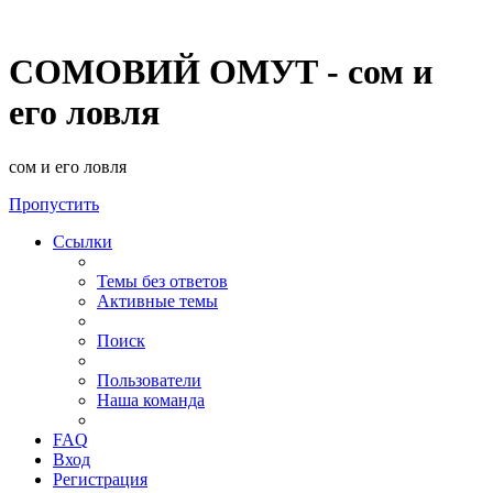
СОМОВИЙ ОМУТ - сом и
его ловля
сом и его ловля
Пропустить
Ссылки
Темы без ответов
Активные темы
Поиск
Пользователи
Наша команда
FAQ
Вход
Регистрация