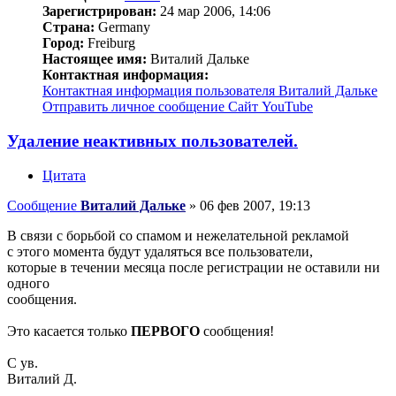
Зарегистрирован:
24 мар 2006, 14:06
Страна:
Germany
Город:
Freiburg
Настоящее имя:
Виталий Дальке
Контактная информация:
Контактная информация пользователя Виталий Дальке
Отправить личное сообщение
Сайт
YouTube
Удаление неактивных пользователей.
Цитата
Сообщение
Виталий Дальке
»
06 фев 2007, 19:13
В связи с борьбой со спамом и нежелательной рекламой
с этого момента будут удаляться все пользователи,
которые в течении месяца после регистрации не оставили ни
одного
сообщения.
Это касается только
ПЕРВОГО
сообщения!
С ув.
Виталий Д.
_________________