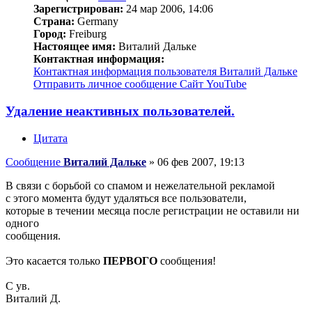
Зарегистрирован:
24 мар 2006, 14:06
Страна:
Germany
Город:
Freiburg
Настоящее имя:
Виталий Дальке
Контактная информация:
Контактная информация пользователя Виталий Дальке
Отправить личное сообщение
Сайт
YouTube
Удаление неактивных пользователей.
Цитата
Сообщение
Виталий Дальке
»
06 фев 2007, 19:13
В связи с борьбой со спамом и нежелательной рекламой
с этого момента будут удаляться все пользователи,
которые в течении месяца после регистрации не оставили ни
одного
сообщения.
Это касается только
ПЕРВОГО
сообщения!
С ув.
Виталий Д.
_________________