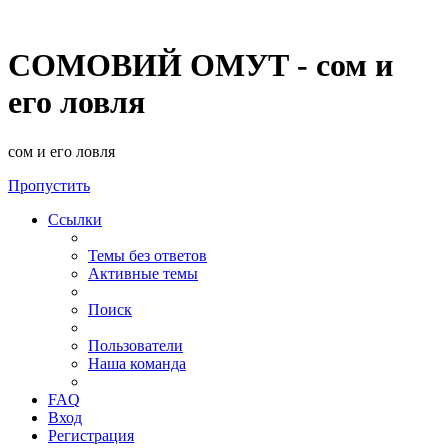
СОМОВИЙ ОМУТ - сом и
его ловля
сом и его ловля
Пропустить
Ссылки
Темы без ответов
Активные темы
Поиск
Пользователи
Наша команда
FAQ
Вход
Регистрация