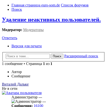
Главная страница euro-som.de
Список форумов
Поиск
Удаление неактивных пользователей.
Модератор:
Модераторы
Ответить
Версия для печати
Расширенный поиск
Поиск
1 сообщение • Страница
1
из
1
Автор
Сообщение
Виталий Дальке
Не в сети
Администратор ---
Сообщения:
16100