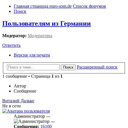
Главная страница euro-som.de
Список форумов
Поиск
Пользователям из Германии
Модератор:
Модераторы
Ответить
Версия для печати
Расширенный поиск
Поиск
1 сообщение • Страница
1
из
1
Автор
Сообщение
Виталий Дальке
Не в сети
Администратор ---
Сообщения:
16100