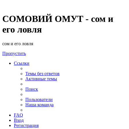
СОМОВИЙ ОМУТ - сом и
его ловля
сом и его ловля
Пропустить
Ссылки
Темы без ответов
Активные темы
Поиск
Пользователи
Наша команда
FAQ
Вход
Регистрация