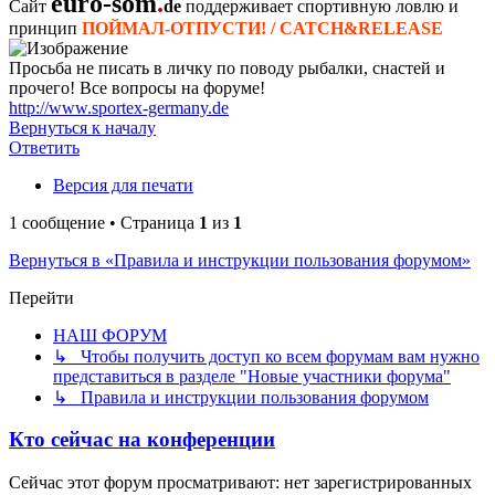
euro-som
.
Сайт
de
поддерживает спортивную ловлю и
принцип
ПОЙМАЛ-ОТПУСТИ! / CATCH&RELEASE
Просьба не писать в личку по поводу рыбалки, снастей и
прочего! Все вопросы на форуме!
http://www.sportex-germany.de
Вернуться к началу
Ответить
Версия для печати
1 сообщение • Страница
1
из
1
Вернуться в «Правила и инструкции пользования форумом»
Перейти
НАШ ФОРУМ
↳ Чтобы получить доступ ко всем форумам вам нужно
представиться в разделе "Новые участники форума"
↳ Правила и инструкции пользования форумом
Кто сейчас на конференции
Сейчас этот форум просматривают: нет зарегистрированных