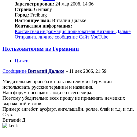
Зарегистрирован:
24 мар 2006, 14:06
Страна:
Germany
Город:
Freiburg
Настоящее имя:
Виталий Дальке
Контактная информация:
Контактная информация пользователя Виталий Дальке
Отправить личное сообщение
Сайт
YouTube
Пользователям из Германии
Цитата
Сообщение
Виталий Дальке
»
11 дек 2006, 21:59
Убедительная просьба к пользователям из Германии
использовать русские термины и названия.
Наш форум посещают люди со всего мира.
Поэтому убедительно всех прошу не применять немецких
выражений и слов.
Пример: ангебот, аусфарт, ангельшайн, ролле, бляй и т.д. и т.п.
С ув.
Виталий Д.
_________________