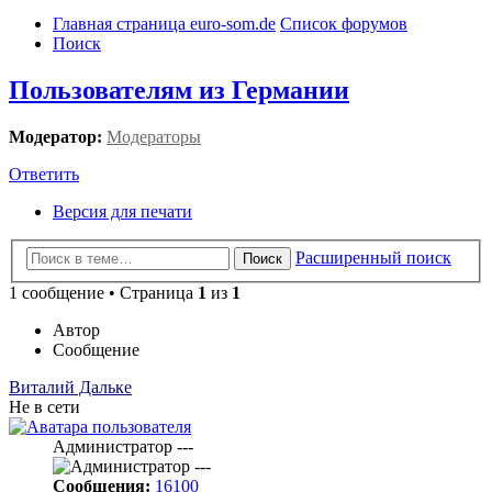
Главная страница euro-som.de
Список форумов
Поиск
Пользователям из Германии
Модератор:
Модераторы
Ответить
Версия для печати
Расширенный поиск
Поиск
1 сообщение • Страница
1
из
1
Автор
Сообщение
Виталий Дальке
Не в сети
Администратор ---
Сообщения:
16100