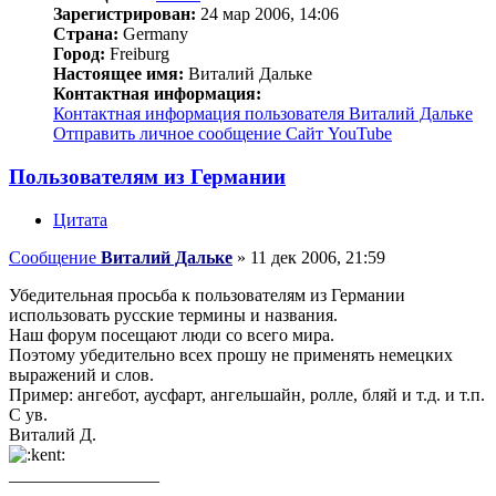
Зарегистрирован:
24 мар 2006, 14:06
Страна:
Germany
Город:
Freiburg
Настоящее имя:
Виталий Дальке
Контактная информация:
Контактная информация пользователя Виталий Дальке
Отправить личное сообщение
Сайт
YouTube
Пользователям из Германии
Цитата
Сообщение
Виталий Дальке
»
11 дек 2006, 21:59
Убедительная просьба к пользователям из Германии
использовать русские термины и названия.
Наш форум посещают люди со всего мира.
Поэтому убедительно всех прошу не применять немецких
выражений и слов.
Пример: ангебот, аусфарт, ангельшайн, ролле, бляй и т.д. и т.п.
С ув.
Виталий Д.
_________________