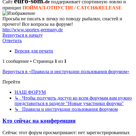
euro-som
.
Сайт
de
поддерживает спортивную ловлю и
принцип
ПОЙМАЛ-ОТПУСТИ! / CATCH&RELEASE
Просьба не писать в личку по поводу рыбалки, снастей и
прочего! Все вопросы на форуме!
http://www.sportex-germany.de
Вернуться к началу
Ответить
Версия для печати
1 сообщение • Страница
1
из
1
Вернуться в «Правила и инструкции пользования форумом»
Перейти
НАШ ФОРУМ
↳ Чтобы получить доступ ко всем форумам вам нужно
представиться в разделе "Новые участники форума"
↳ Правила и инструкции пользования форумом
Кто сейчас на конференции
Сейчас этот форум просматривают: нет зарегистрированных