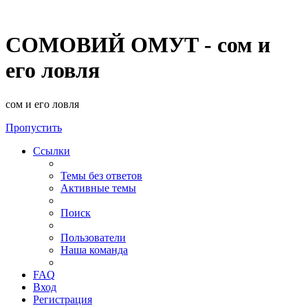
СОМОВИЙ ОМУТ - сом и
его ловля
сом и его ловля
Пропустить
Ссылки
Темы без ответов
Активные темы
Поиск
Пользователи
Наша команда
FAQ
Вход
Регистрация