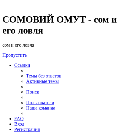
СОМОВИЙ ОМУТ - сом и
его ловля
сом и его ловля
Пропустить
Ссылки
Темы без ответов
Активные темы
Поиск
Пользователи
Наша команда
FAQ
Вход
Регистрация