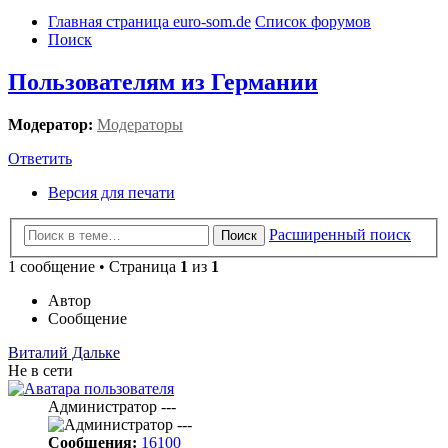
Главная страница euro-som.de
Список форумов
Поиск
Пользователям из Германии
Модератор:
Модераторы
Ответить
Версия для печати
Расширенный поиск
Поиск
1 сообщение • Страница
1
из
1
Автор
Сообщение
Виталий Дальке
Не в сети
Администратор ---
Сообщения:
16100