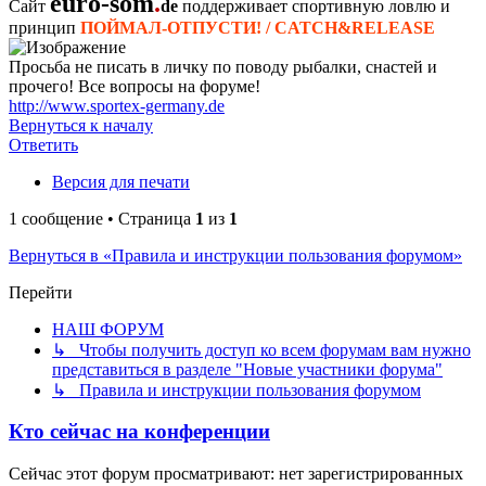
euro-som
.
Сайт
de
поддерживает спортивную ловлю и
принцип
ПОЙМАЛ-ОТПУСТИ! / CATCH&RELEASE
Просьба не писать в личку по поводу рыбалки, снастей и
прочего! Все вопросы на форуме!
http://www.sportex-germany.de
Вернуться к началу
Ответить
Версия для печати
1 сообщение • Страница
1
из
1
Вернуться в «Правила и инструкции пользования форумом»
Перейти
НАШ ФОРУМ
↳ Чтобы получить доступ ко всем форумам вам нужно
представиться в разделе "Новые участники форума"
↳ Правила и инструкции пользования форумом
Кто сейчас на конференции
Сейчас этот форум просматривают: нет зарегистрированных