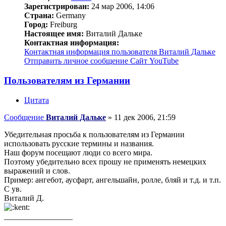
Зарегистрирован:
24 мар 2006, 14:06
Страна:
Germany
Город:
Freiburg
Настоящее имя:
Виталий Дальке
Контактная информация:
Контактная информация пользователя Виталий Дальке
Отправить личное сообщение
Сайт
YouTube
Пользователям из Германии
Цитата
Сообщение
Виталий Дальке
»
11 дек 2006, 21:59
Убедительная просьба к пользователям из Германии
использовать русские термины и названия.
Наш форум посещают люди со всего мира.
Поэтому убедительно всех прошу не применять немецких
выражений и слов.
Пример: ангебот, аусфарт, ангельшайн, ролле, бляй и т.д. и т.п.
С ув.
Виталий Д.
_________________