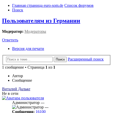
Главная страница euro-som.de
Список форумов
Поиск
Пользователям из Германии
Модератор:
Модераторы
Ответить
Версия для печати
Расширенный поиск
Поиск
1 сообщение • Страница
1
из
1
Автор
Сообщение
Виталий Дальке
Не в сети
Администратор ---
Сообщения:
16100