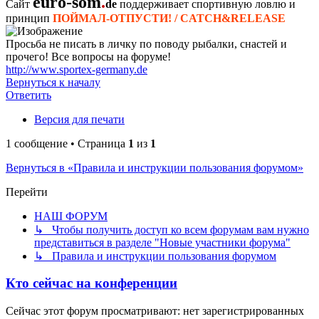
euro-som
.
Сайт
de
поддерживает спортивную ловлю и
принцип
ПОЙМАЛ-ОТПУСТИ! / CATCH&RELEASE
Просьба не писать в личку по поводу рыбалки, снастей и
прочего! Все вопросы на форуме!
http://www.sportex-germany.de
Вернуться к началу
Ответить
Версия для печати
1 сообщение • Страница
1
из
1
Вернуться в «Правила и инструкции пользования форумом»
Перейти
НАШ ФОРУМ
↳ Чтобы получить доступ ко всем форумам вам нужно
представиться в разделе "Новые участники форума"
↳ Правила и инструкции пользования форумом
Кто сейчас на конференции
Сейчас этот форум просматривают: нет зарегистрированных