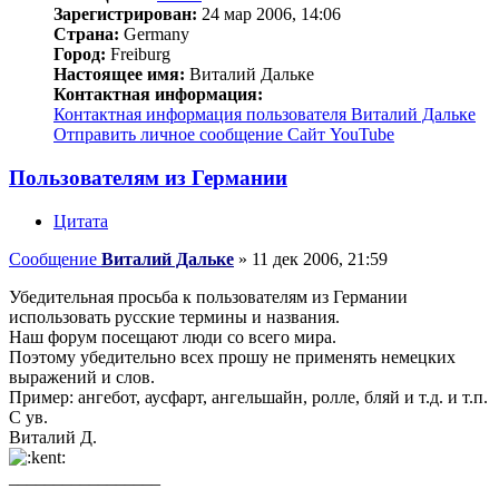
Зарегистрирован:
24 мар 2006, 14:06
Страна:
Germany
Город:
Freiburg
Настоящее имя:
Виталий Дальке
Контактная информация:
Контактная информация пользователя Виталий Дальке
Отправить личное сообщение
Сайт
YouTube
Пользователям из Германии
Цитата
Сообщение
Виталий Дальке
»
11 дек 2006, 21:59
Убедительная просьба к пользователям из Германии
использовать русские термины и названия.
Наш форум посещают люди со всего мира.
Поэтому убедительно всех прошу не применять немецких
выражений и слов.
Пример: ангебот, аусфарт, ангельшайн, ролле, бляй и т.д. и т.п.
С ув.
Виталий Д.
_________________