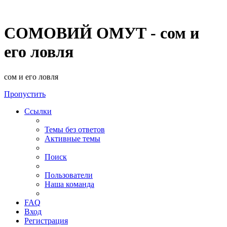
СОМОВИЙ ОМУТ - сом и
его ловля
сом и его ловля
Пропустить
Ссылки
Темы без ответов
Активные темы
Поиск
Пользователи
Наша команда
FAQ
Вход
Регистрация