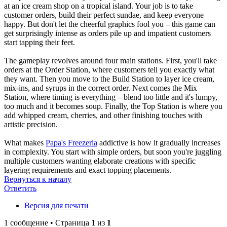
at an ice cream shop on a tropical island. Your job is to take
customer orders, build their perfect sundae, and keep everyone
happy. But don't let the cheerful graphics fool you – this game can
get surprisingly intense as orders pile up and impatient customers
start tapping their feet.
The gameplay revolves around four main stations. First, you'll take
orders at the Order Station, where customers tell you exactly what
they want. Then you move to the Build Station to layer ice cream,
mix-ins, and syrups in the correct order. Next comes the Mix
Station, where timing is everything – blend too little and it's lumpy,
too much and it becomes soup. Finally, the Top Station is where you
add whipped cream, cherries, and other finishing touches with
artistic precision.
What makes
Papa's Freezeria
addictive is how it gradually increases
in complexity. You start with simple orders, but soon you're juggling
multiple customers wanting elaborate creations with specific
layering requirements and exact topping placements.
Вернуться к началу
Ответить
Версия для печати
1 сообщение • Страница
1
из
1