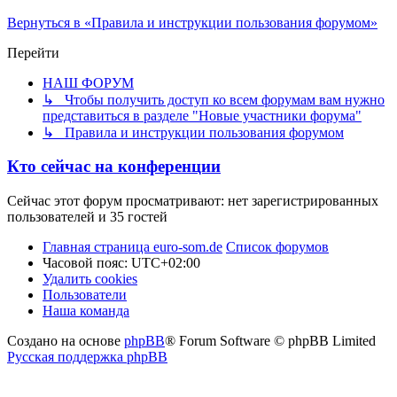
Вернуться в «Правила и инструкции пользования форумом»
Перейти
НАШ ФОРУМ
↳ Чтобы получить доступ ко всем форумам вам нужно
представиться в разделе "Новые участники форума"
↳ Правила и инструкции пользования форумом
Кто сейчас на конференции
Сейчас этот форум просматривают: нет зарегистрированных
пользователей и 35 гостей
Главная страница euro-som.de
Список форумов
Часовой пояс:
UTC+02:00
Удалить cookies
Пользователи
Наша команда
Создано на основе
phpBB
® Forum Software © phpBB Limited
Русская поддержка phpBB