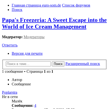
Главная страница euro-som.de
Список форумов
Поиск
Papa's Freezeria: A Sweet Escape into the
World of Ice Cream Management
Модератор:
Модераторы
Ответить
Версия для печати
Расширенный поиск
Поиск
1 сообщение • Страница
1
из
1
Автор
Сообщение
Poplarstra
Не в сети
Малёк
Сообщения:
4