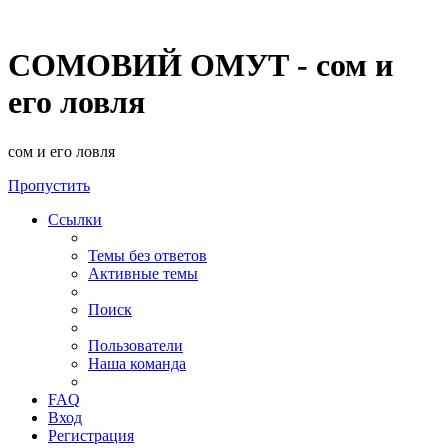
СОМОВИЙ ОМУТ - сом и
его ловля
сом и его ловля
Пропустить
Ссылки
Темы без ответов
Активные темы
Поиск
Пользователи
Наша команда
FAQ
Вход
Регистрация