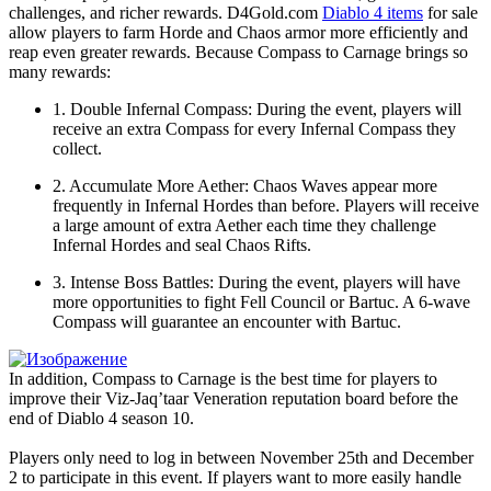
challenges, and richer rewards. D4Gold.com
Diablo 4 items
for sale
allow players to farm Horde and Chaos armor more efficiently and
reap even greater rewards. Because Compass to Carnage brings so
many rewards:
1. Double Infernal Compass: During the event, players will
receive an extra Compass for every Infernal Compass they
collect.
2. Accumulate More Aether: Chaos Waves appear more
frequently in Infernal Hordes than before. Players will receive
a large amount of extra Aether each time they challenge
Infernal Hordes and seal Chaos Rifts.
3. Intense Boss Battles: During the event, players will have
more opportunities to fight Fell Council or Bartuc. A 6-wave
Compass will guarantee an encounter with Bartuc.
In addition, Compass to Carnage is the best time for players to
improve their Viz-Jaq’taar Veneration reputation board before the
end of Diablo 4 season 10.
Players only need to log in between November 25th and December
2 to participate in this event. If players want to more easily handle