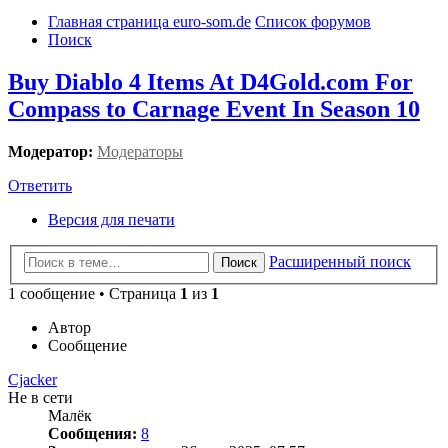
Главная страница euro-som.de
Список форумов
Поиск
Buy Diablo 4 Items At D4Gold.com For
Compass to Carnage Event In Season 10
Модератор:
Модераторы
Ответить
Версия для печати
Расширенный поиск
Поиск
1 сообщение • Страница
1
из
1
Автор
Сообщение
Cjacker
Не в сети
Малёк
Сообщения:
8