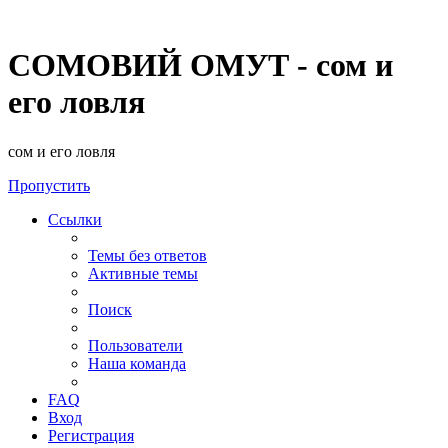
СОМОВИЙ ОМУТ - сом и
его ловля
сом и его ловля
Пропустить
Ссылки
Темы без ответов
Активные темы
Поиск
Пользователи
Наша команда
FAQ
Вход
Регистрация