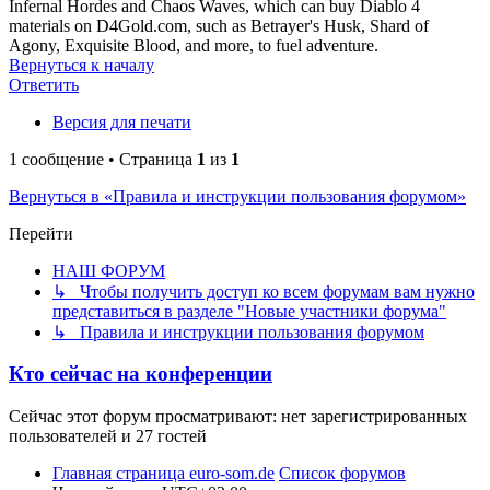
Infernal Hordes and Chaos Waves, which can buy Diablo 4
materials on D4Gold.com, such as Betrayer's Husk, Shard of
Agony, Exquisite Blood, and more, to fuel adventure.
Вернуться к началу
Ответить
Версия для печати
1 сообщение • Страница
1
из
1
Вернуться в «Правила и инструкции пользования форумом»
Перейти
НАШ ФОРУМ
↳ Чтобы получить доступ ко всем форумам вам нужно
представиться в разделе "Новые участники форума"
↳ Правила и инструкции пользования форумом
Кто сейчас на конференции
Сейчас этот форум просматривают: нет зарегистрированных
пользователей и 27 гостей
Главная страница euro-som.de
Список форумов