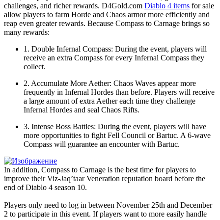
challenges, and richer rewards. D4Gold.com
Diablo 4 items
for sale
allow players to farm Horde and Chaos armor more efficiently and
reap even greater rewards. Because Compass to Carnage brings so
many rewards:
1. Double Infernal Compass: During the event, players will
receive an extra Compass for every Infernal Compass they
collect.
2. Accumulate More Aether: Chaos Waves appear more
frequently in Infernal Hordes than before. Players will receive
a large amount of extra Aether each time they challenge
Infernal Hordes and seal Chaos Rifts.
3. Intense Boss Battles: During the event, players will have
more opportunities to fight Fell Council or Bartuc. A 6-wave
Compass will guarantee an encounter with Bartuc.
In addition, Compass to Carnage is the best time for players to
improve their Viz-Jaq’taar Veneration reputation board before the
end of Diablo 4 season 10.
Players only need to log in between November 25th and December
2 to participate in this event. If players want to more easily handle