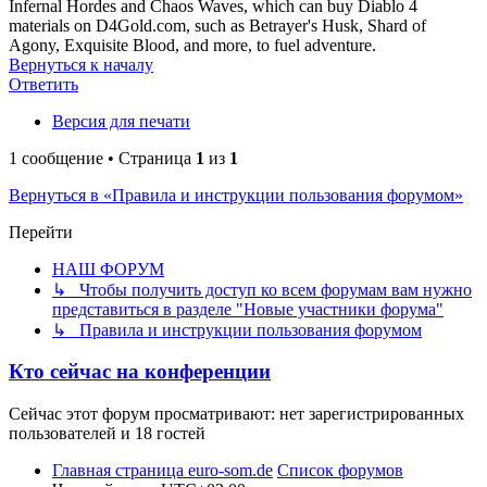
Infernal Hordes and Chaos Waves, which can buy Diablo 4
materials on D4Gold.com, such as Betrayer's Husk, Shard of
Agony, Exquisite Blood, and more, to fuel adventure.
Вернуться к началу
Ответить
Версия для печати
1 сообщение • Страница
1
из
1
Вернуться в «Правила и инструкции пользования форумом»
Перейти
НАШ ФОРУМ
↳ Чтобы получить доступ ко всем форумам вам нужно
представиться в разделе "Новые участники форума"
↳ Правила и инструкции пользования форумом
Кто сейчас на конференции
Сейчас этот форум просматривают: нет зарегистрированных
пользователей и 18 гостей
Главная страница euro-som.de
Список форумов