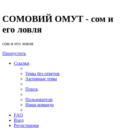
СОМОВИЙ ОМУТ - сом и
его ловля
сом и его ловля
Пропустить
Ссылки
Темы без ответов
Активные темы
Поиск
Пользователи
Наша команда
FAQ
Вход
Регистрация