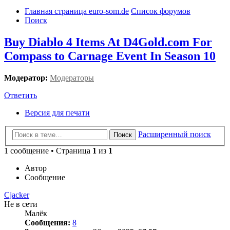
Главная страница euro-som.de
Список форумов
Поиск
Buy Diablo 4 Items At D4Gold.com For
Compass to Carnage Event In Season 10
Модератор:
Модераторы
Ответить
Версия для печати
Расширенный поиск
Поиск
1 сообщение • Страница
1
из
1
Автор
Сообщение
Cjacker
Не в сети
Малёк
Сообщения:
8