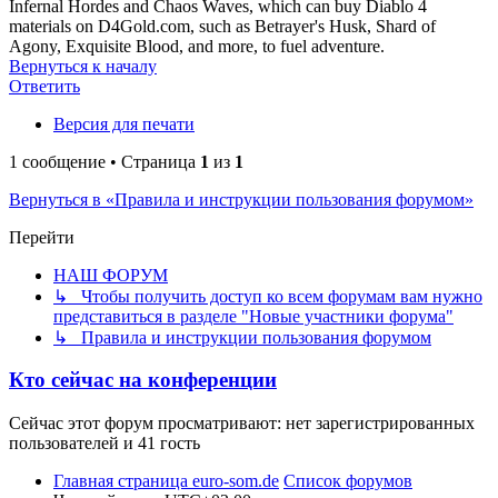
Infernal Hordes and Chaos Waves, which can buy Diablo 4
materials on D4Gold.com, such as Betrayer's Husk, Shard of
Agony, Exquisite Blood, and more, to fuel adventure.
Вернуться к началу
Ответить
Версия для печати
1 сообщение • Страница
1
из
1
Вернуться в «Правила и инструкции пользования форумом»
Перейти
НАШ ФОРУМ
↳ Чтобы получить доступ ко всем форумам вам нужно
представиться в разделе "Новые участники форума"
↳ Правила и инструкции пользования форумом
Кто сейчас на конференции
Сейчас этот форум просматривают: нет зарегистрированных
пользователей и 41 гость
Главная страница euro-som.de
Список форумов