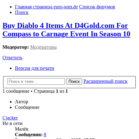
Главная страница euro-som.de
Список форумов
Поиск
Buy Diablo 4 Items At D4Gold.com For
Compass to Carnage Event In Season 10
Модератор:
Модераторы
Ответить
Версия для печати
Расширенный поиск
Поиск
1 сообщение • Страница
1
из
1
Автор
Сообщение
Cjacker
Не в сети
Малёк
Сообщения:
8