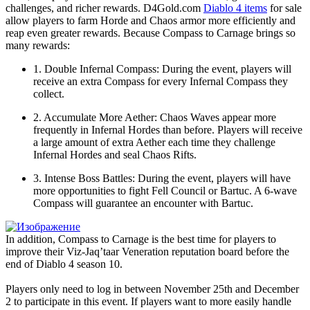
challenges, and richer rewards. D4Gold.com
Diablo 4 items
for sale
allow players to farm Horde and Chaos armor more efficiently and
reap even greater rewards. Because Compass to Carnage brings so
many rewards:
1. Double Infernal Compass: During the event, players will
receive an extra Compass for every Infernal Compass they
collect.
2. Accumulate More Aether: Chaos Waves appear more
frequently in Infernal Hordes than before. Players will receive
a large amount of extra Aether each time they challenge
Infernal Hordes and seal Chaos Rifts.
3. Intense Boss Battles: During the event, players will have
more opportunities to fight Fell Council or Bartuc. A 6-wave
Compass will guarantee an encounter with Bartuc.
In addition, Compass to Carnage is the best time for players to
improve their Viz-Jaq’taar Veneration reputation board before the
end of Diablo 4 season 10.
Players only need to log in between November 25th and December
2 to participate in this event. If players want to more easily handle