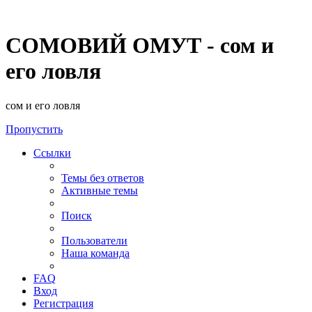
СОМОВИЙ ОМУТ - сом и
его ловля
сом и его ловля
Пропустить
Ссылки
Темы без ответов
Активные темы
Поиск
Пользователи
Наша команда
FAQ
Вход
Регистрация