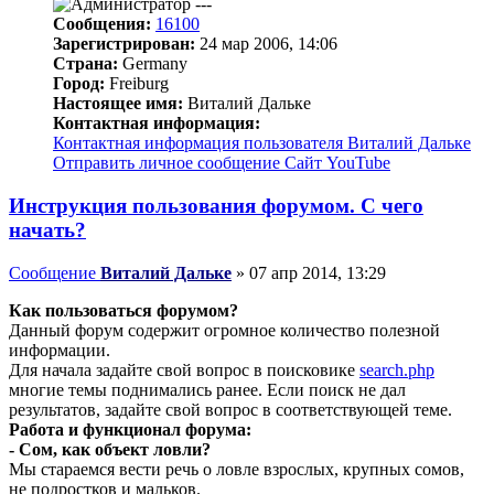
Сообщения:
16100
Зарегистрирован:
24 мар 2006, 14:06
Страна:
Germany
Город:
Freiburg
Настоящее имя:
Виталий Дальке
Контактная информация:
Контактная информация пользователя Виталий Дальке
Отправить личное сообщение
Сайт
YouTube
Инструкция пользования форумом. С чего
начать?
Сообщение
Виталий Дальке
»
07 апр 2014, 13:29
Как пользоваться форумом?
Данный форум содержит огромное количество полезной
информации.
Для начала задайте свой вопрос в поисковике
search.php
многие темы поднимались ранее. Если поиск не дал
результатов, задайте свой вопрос в соответствующей теме.
Работа и функционал форума:
- Сом, как объект ловли?
Мы стараемся вести речь о ловле взрослых, крупных сомов,
не подростков и мальков.