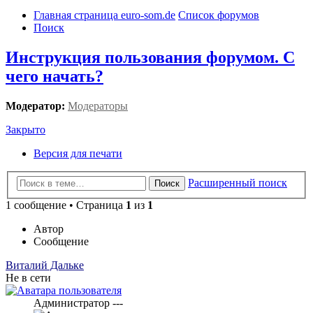
Главная страница euro-som.de
Список форумов
Поиск
Инструкция пользования форумом. С
чего начать?
Модератор:
Модераторы
Закрыто
Версия для печати
Расширенный поиск
Поиск
1 сообщение • Страница
1
из
1
Автор
Сообщение
Виталий Дальке
Не в сети
Администратор ---