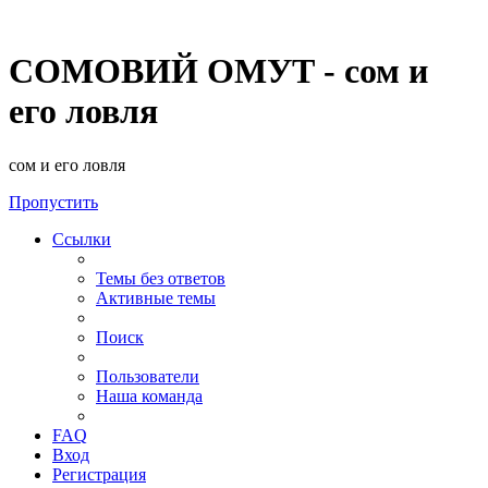
СОМОВИЙ ОМУТ - сом и
его ловля
сом и его ловля
Пропустить
Ссылки
Темы без ответов
Активные темы
Поиск
Пользователи
Наша команда
FAQ
Вход
Регистрация