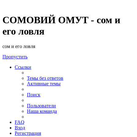
СОМОВИЙ ОМУТ - сом и
его ловля
сом и его ловля
Пропустить
Ссылки
Темы без ответов
Активные темы
Поиск
Пользователи
Наша команда
FAQ
Вход
Регистрация