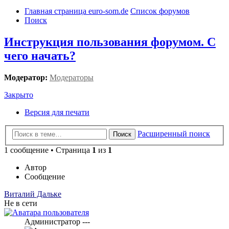
Главная страница euro-som.de
Список форумов
Поиск
Инструкция пользования форумом. С
чего начать?
Модератор:
Модераторы
Закрыто
Версия для печати
Расширенный поиск
Поиск
1 сообщение • Страница
1
из
1
Автор
Сообщение
Виталий Дальке
Не в сети
Администратор ---