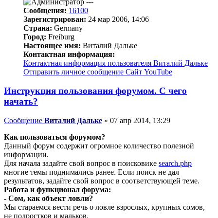
Сообщения:
16100
Зарегистрирован:
24 мар 2006, 14:06
Страна:
Germany
Город:
Freiburg
Настоящее имя:
Виталий Дальке
Контактная информация:
Контактная информация пользователя Виталий Дальке
Отправить личное сообщение
Сайт
YouTube
Инструкция пользования форумом. С чего
начать?
Сообщение
Виталий Дальке
»
07 апр 2014, 13:29
Как пользоваться форумом?
Данный форум содержит огромное количество полезной
информации.
Для начала задайте свой вопрос в поисковике
search.php
многие темы поднимались ранее. Если поиск не дал
результатов, задайте свой вопрос в соответствующей теме.
Работа и функционал форума:
- Сом, как объект ловли?
Мы стараемся вести речь о ловле взрослых, крупных сомов,
не подростков и мальков.