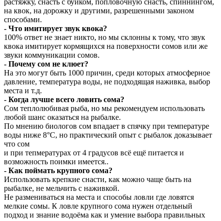
растяжку, снасть с буйком, попловочную снасть, спиннингом,
на квок, на дорожку и другими, разрешенными законом
способами.
- Что имитирует звук квока?
100% ответ не знает никто, но мы склонны к тому, что звук
квока имитирует кормящихся на поверхности сомов или же
звуки коммуникации сомов.
- Почему сом не клюет?
На это могут быть 1000 причин, среди которых атмосферное
давление, температура воды, не подходящая наживка, выбор
места и т.д.
- Когда лучше всего ловить сома?
Сом теплолюбивая рыба, но мы рекомендуем использовать
любой шанс оказаться на рыбалке.
По мнению биологов сом впадает в спячку при температуре
воды ниже 8°С, но практический опыт с рыбалок доказывает
что сом
и при тепмературах от 4 градусов всё ещё питается и
возможность поимки имеется..
- Как поймать крупного сома?
Использовать крепкие снасти, как можно чаще быть на
рыбалке, не мельчить с наживкой.
Не размениваться на места и способы ловли где ловятся
мелкие сомы. К ловле крупного сома нужен отдельный
подход и знание водоёма как и умение выбора правильных