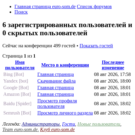
Главная страница euro-som.de
Список форумов
Поиск
6 зарегистрированных пользователей и
0 скрытых пользователей
Сейчас на конференции 499 гостей •
Показать гостей
Страница
1
из
1
Имя
Последнее
Место в конференции
пользователя
изменение
Bing [Bot]
Главная страница
08 авг 2026, 17:58
Yandex [bot]
Скачивание файла
08 авг 2026, 18:00
Google [Bot]
Главная страница
08 авг 2026, 18:01
Amazon [Bot]
Главная страница
08 авг 2026, 18:01
Просмотр профиля
Baidu [Spider]
08 авг 2026, 18:02
пользователя
Semrush [Bot]
Просмотр личного раздела
08 авг 2026, 18:02
Легенда:
Администраторы
,
Гости
,
Новые пользователи
,
Team euro-som.de
,
Клуб euro-som.de