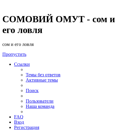
СОМОВИЙ ОМУТ - сом и
его ловля
сом и его ловля
Пропустить
Ссылки
Темы без ответов
Активные темы
Поиск
Пользователи
Наша команда
FAQ
Вход
Регистрация