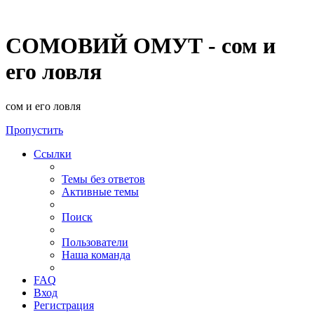
СОМОВИЙ ОМУТ - сом и
его ловля
сом и его ловля
Пропустить
Ссылки
Темы без ответов
Активные темы
Поиск
Пользователи
Наша команда
FAQ
Вход
Регистрация