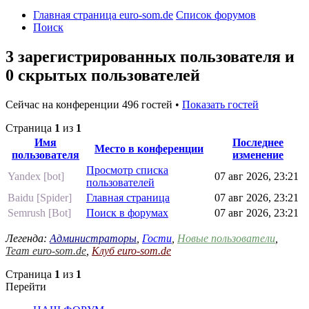
Главная страница euro-som.de
Список форумов
Поиск
3 зарегистрированных пользователя и
0 скрытых пользователей
Сейчас на конференции 496 гостей •
Показать гостей
Страница
1
из
1
Имя
Последнее
Место в конференции
пользователя
изменение
Просмотр списка
Yandex [bot]
07 авг 2026, 23:21
пользователей
Baidu [Spider]
Главная страница
07 авг 2026, 23:21
Semrush [Bot]
Поиск в форумах
07 авг 2026, 23:21
Легенда:
Администраторы
,
Гости
,
Новые пользователи
,
Team euro-som.de
,
Клуб euro-som.de
Страница
1
из
1
Перейти