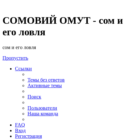
СОМОВИЙ ОМУТ - сом и
его ловля
сом и его ловля
Пропустить
Ссылки
Темы без ответов
Активные темы
Поиск
Пользователи
Наша команда
FAQ
Вход
Регистрация