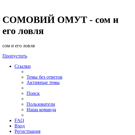
СОМОВИЙ ОМУТ - сом и
его ловля
сом и его ловля
Пропустить
Ссылки
Темы без ответов
Активные темы
Поиск
Пользователи
Наша команда
FAQ
Вход
Регистрация