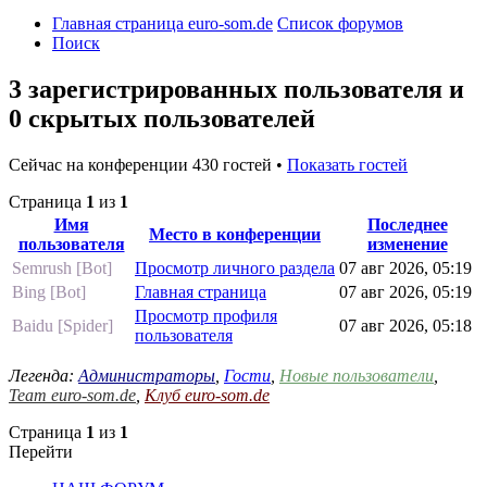
Главная страница euro-som.de
Список форумов
Поиск
3 зарегистрированных пользователя и
0 скрытых пользователей
Сейчас на конференции 430 гостей •
Показать гостей
Страница
1
из
1
Имя
Последнее
Место в конференции
пользователя
изменение
Semrush [Bot]
Просмотр личного раздела
07 авг 2026, 05:19
Bing [Bot]
Главная страница
07 авг 2026, 05:19
Просмотр профиля
Baidu [Spider]
07 авг 2026, 05:18
пользователя
Легенда:
Администраторы
,
Гости
,
Новые пользователи
,
Team euro-som.de
,
Клуб euro-som.de
Страница
1
из
1
Перейти