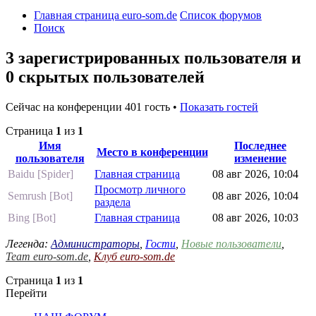
Главная страница euro-som.de
Список форумов
Поиск
3 зарегистрированных пользователя и
0 скрытых пользователей
Сейчас на конференции 401 гость •
Показать гостей
Страница
1
из
1
Имя
Последнее
Место в конференции
пользователя
изменение
Baidu [Spider]
Главная страница
08 авг 2026, 10:04
Просмотр личного
Semrush [Bot]
08 авг 2026, 10:04
раздела
Bing [Bot]
Главная страница
08 авг 2026, 10:03
Легенда:
Администраторы
,
Гости
,
Новые пользователи
,
Team euro-som.de
,
Клуб euro-som.de
Страница
1
из
1
Перейти