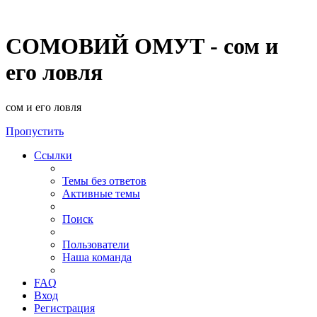
СОМОВИЙ ОМУТ - сом и
его ловля
сом и его ловля
Пропустить
Ссылки
Темы без ответов
Активные темы
Поиск
Пользователи
Наша команда
FAQ
Вход
Регистрация