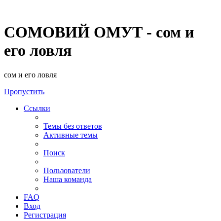
СОМОВИЙ ОМУТ - сом и
его ловля
сом и его ловля
Пропустить
Ссылки
Темы без ответов
Активные темы
Поиск
Пользователи
Наша команда
FAQ
Вход
Регистрация