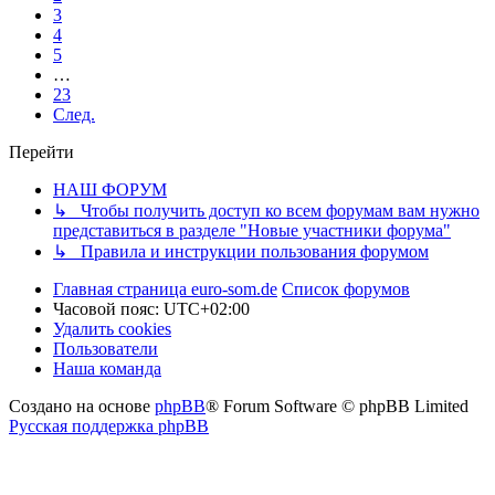
3
4
5
…
23
След.
Перейти
НАШ ФОРУМ
↳ Чтобы получить доступ ко всем форумам вам нужно
представиться в разделе "Новые участники форума"
↳ Правила и инструкции пользования форумом
Главная страница euro-som.de
Список форумов
Часовой пояс:
UTC+02:00
Удалить cookies
Пользователи
Наша команда
Создано на основе
phpBB
® Forum Software © phpBB Limited
Русская поддержка phpBB