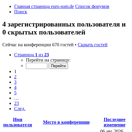
Главная страница euro-som.de
Список форумов
Поиск
4 зарегистрированных пользователя и
0 скрытых пользователей
Сейчас на конференции 670 гостей •
Скрыть гостей
Страница
1
из
23
Перейти на страницу:
1
2
3
4
5
…
23
След.
Имя
Последнее
Место в конференции
пользователя
изменение
06 авг 2026,