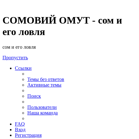
СОМОВИЙ ОМУТ - сом и
его ловля
сом и его ловля
Пропустить
Ссылки
Темы без ответов
Активные темы
Поиск
Пользователи
Наша команда
FAQ
Вход
Регистрация