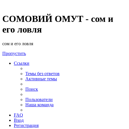
СОМОВИЙ ОМУТ - сом и
его ловля
сом и его ловля
Пропустить
Ссылки
Темы без ответов
Активные темы
Поиск
Пользователи
Наша команда
FAQ
Вход
Регистрация