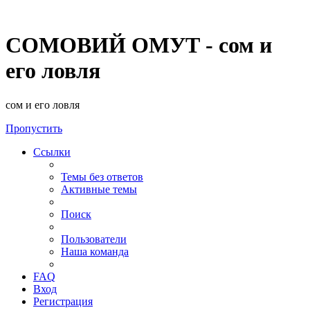
СОМОВИЙ ОМУТ - сом и
его ловля
сом и его ловля
Пропустить
Ссылки
Темы без ответов
Активные темы
Поиск
Пользователи
Наша команда
FAQ
Вход
Регистрация