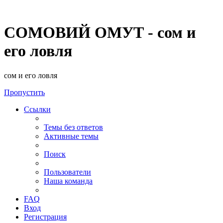
СОМОВИЙ ОМУТ - сом и
его ловля
сом и его ловля
Пропустить
Ссылки
Темы без ответов
Активные темы
Поиск
Пользователи
Наша команда
FAQ
Вход
Регистрация