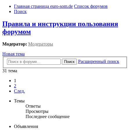
Главная страница euro-som.de
Список форумов
Поиск
Правила и инструкции пользования
форумом
Модератор:
Модераторы
Новая тема
Расширенный поиск
Поиск
31 тема
1
2
След.
Темы
Ответы
Просмотры
Последнее сообщение
Объявления