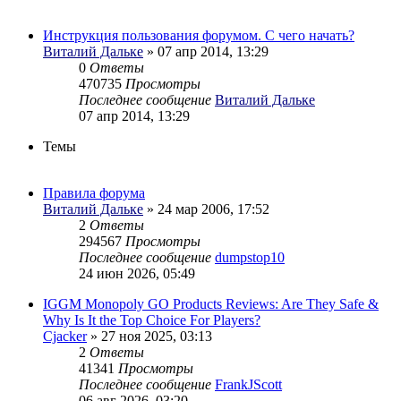
Инструкция пользования форумом. С чего начать?
Виталий Дальке
» 07 апр 2014, 13:29
0
Ответы
470735
Просмотры
Последнее сообщение
Виталий Дальке
07 апр 2014, 13:29
Темы
Правила форума
Виталий Дальке
» 24 мар 2006, 17:52
2
Ответы
294567
Просмотры
Последнее сообщение
dumpstop10
24 июн 2026, 05:49
IGGM Monopoly GO Products Reviews: Are They Safe &
Why Is It the Top Choice For Players?
Cjacker
» 27 ноя 2025, 03:13
2
Ответы
41341
Просмотры
Последнее сообщение
FrankJScott
06 авг 2026, 03:20