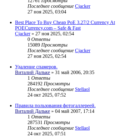
12761
Просмотры
Последнее сообщение
Cjacker
27 ноя 2025, 03:04
Best Place To Buy Cheap PoE 3.27/2 Currency At
POECurrency.com – Safe & Fast
Cjacker
» 27 ноя 2025, 02:54
0
Ответы
15089
Просмотры
Последнее сообщение
Cjacker
27 ноя 2025, 02:54
Удаление спамеров.
Виталий Дальке
» 31 май 2006, 20:35
1
Ответы
284192
Просмотры
Последнее сообщение
Stellaol
24 окт 2025, 07:52
Правила пользования фотогаллереей.
Виталий Дальке
» 04 май 2007, 17:14
1
Ответы
287531
Просмотры
Последнее сообщение
Stellaol
24 окт 2025, 07:51