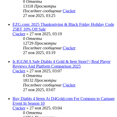
0
Ответы
13118
Просмотры
Последнее сообщение
Cjacker
27 ноя 2025, 03:25
EZG.com: 2025 Thanksgiving & Black Friday Holiday Code
25BT 10% Off Sale
Cjacker
» 27 ноя 2025, 03:19
0
Ответы
12729
Просмотры
Последнее сообщение
Cjacker
27 ноя 2025, 03:19
Is IGGM A Safe Diablo 4 Gold & Item Store? | Real Player
Reviews And Platform Comparison 2025
Cjacker
» 27 ноя 2025, 03:07
0
Ответы
18132
Просмотры
Последнее сообщение
Cjacker
27 ноя 2025, 03:07
Buy Diablo 4 Items At D4Gold.com For Compass to Carnage
Event In Season 10
Cjacker
» 27 ноя 2025, 03:04
0
Ответы