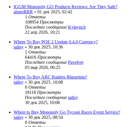
IGGM Monopoly GO Products Reviews: Are They Safe?
abnerRRR
» 01 дек 2025, 02:42
1
Ответы
108954
Просмотры
Последнее сообщение
Kylaynch
22 апр 2026, 10:21
Where To Buy POE 2 Update 0.4.0 Currency?
salisy
» 30 дек 2025, 10:36
1
Ответы
64416
Просмотры
Последнее сообщение
Pavelvet
03 мар 2026, 06:25
Where To Buy ARC Raiders Blueprints?
salisy
» 30 дек 2025, 10:08
0
Ответы
18118
Просмотры
Последнее сообщение
salisy
30 дек 2025, 10:08
Where to Buy Monopoly Go Tycoon Races Event Service?
salisy
» 30 дек 2025, 08:54
0
Ответы