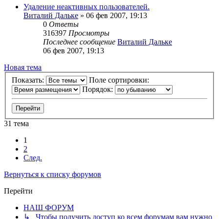
Удаление неактивных пользователей.
Виталий Дальке
» 06 фев 2007, 19:13
0
Ответы
316397
Просмотры
Последнее сообщение
Виталий Дальке
06 фев 2007, 19:13
Новая тема
Показать:
Поле сортировки:
Порядок:
31 тема
1
2
След.
Вернуться к списку форумов
Перейти
НАШ ФОРУМ
↳ Чтобы получить доступ ко всем форумам вам нужно