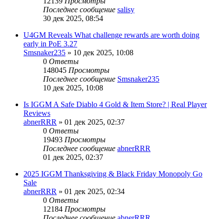
12139
Просмотры
Последнее сообщение
salisy
30 дек 2025, 08:54
U4GM Reveals What challenge rewards are worth doing
early in PoE 3.27
Smsnaker235
» 10 дек 2025, 10:08
0
Ответы
148045
Просмотры
Последнее сообщение
Smsnaker235
10 дек 2025, 10:08
Is IGGM A Safe Diablo 4 Gold & Item Store? | Real Player
Reviews
abnerRRR
» 01 дек 2025, 02:37
0
Ответы
19493
Просмотры
Последнее сообщение
abnerRRR
01 дек 2025, 02:37
2025 IGGM Thanksgiving & Black Friday Monopoly Go
Sale
abnerRRR
» 01 дек 2025, 02:34
0
Ответы
12184
Просмотры
Последнее сообщение
abnerRRR