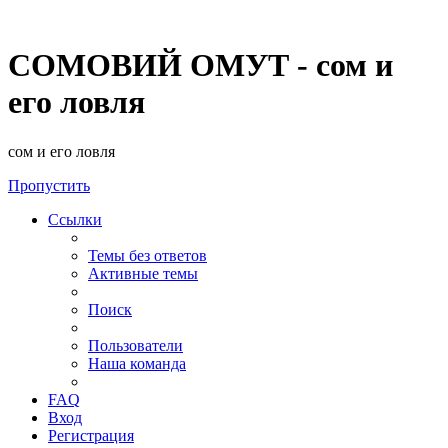
СОМОВИЙ ОМУТ - сом и
его ловля
сом и его ловля
Пропустить
Ссылки
Темы без ответов
Активные темы
Поиск
Пользователи
Наша команда
FAQ
Вход
Регистрация