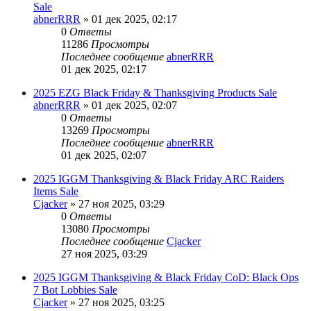
Sale
abnerRRR
» 01 дек 2025, 02:17
0
Ответы
11286
Просмотры
Последнее сообщение
abnerRRR
01 дек 2025, 02:17
2025 EZG Black Friday & Thanksgiving Products Sale
abnerRRR
» 01 дек 2025, 02:07
0
Ответы
13269
Просмотры
Последнее сообщение
abnerRRR
01 дек 2025, 02:07
2025 IGGM Thanksgiving & Black Friday ARC Raiders
Items Sale
Cjacker
» 27 ноя 2025, 03:29
0
Ответы
13080
Просмотры
Последнее сообщение
Cjacker
27 ноя 2025, 03:29
2025 IGGM Thanksgiving & Black Friday CoD: Black Ops
7 Bot Lobbies Sale
Cjacker
» 27 ноя 2025, 03:25