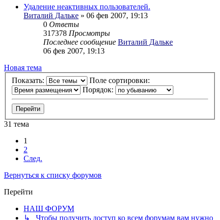
Удаление неактивных пользователей.
Виталий Дальке
» 06 фев 2007, 19:13
0
Ответы
317378
Просмотры
Последнее сообщение
Виталий Дальке
06 фев 2007, 19:13
Новая тема
Показать:
Поле сортировки:
Порядок:
31 тема
1
2
След.
Вернуться к списку форумов
Перейти
НАШ ФОРУМ
↳ Чтобы получить доступ ко всем форумам вам нужно