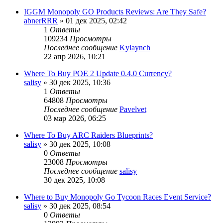
IGGM Monopoly GO Products Reviews: Are They Safe?
abnerRRR
» 01 дек 2025, 02:42
1
Ответы
109234
Просмотры
Последнее сообщение
Kylaynch
22 апр 2026, 10:21
Where To Buy POE 2 Update 0.4.0 Currency?
salisy
» 30 дек 2025, 10:36
1
Ответы
64808
Просмотры
Последнее сообщение
Pavelvet
03 мар 2026, 06:25
Where To Buy ARC Raiders Blueprints?
salisy
» 30 дек 2025, 10:08
0
Ответы
23008
Просмотры
Последнее сообщение
salisy
30 дек 2025, 10:08
Where to Buy Monopoly Go Tycoon Races Event Service?
salisy
» 30 дек 2025, 08:54
0
Ответы