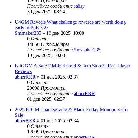
12992
Просмотры
Последнее сообщение
salisy
30 дек 2025, 08:54
U4GM Reveals What challenge rewards are worth doing
early in PoE 3.27
Smsnaker235
» 10 дек 2025, 10:08
0
Ответы
148568
Просмотры
Последнее сообщение
Smsnaker235
10 дек 2025, 10:08
Is IGGM A Safe Diablo 4 Gold & Item Store? | Real Player
Reviews
abnerRRR
» 01 дек 2025, 02:37
0
Ответы
20098
Просмотры
Последнее сообщение
abnerRRR
01 дек 2025, 02:37
2025 IGGM Thanksgiving & Black Friday Monopoly Go
Sale
abnerRRR
» 01 дек 2025, 02:34
0
Ответы
12809
Просмотры
Последнее сообщение
abnerRRR