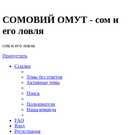
СОМОВИЙ ОМУТ - сом и
его ловля
сом и его ловля
Пропустить
Ссылки
Темы без ответов
Активные темы
Поиск
Пользователи
Наша команда
FAQ
Вход
Регистрация