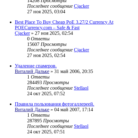
14208
Просмотры
Последнее сообщение
Cjacker
27 ноя 2025, 03:04
Best Place To Buy Cheap PoE 3.27/2 Currency At
POECurrency.com – Safe & Fast
Cjacker
» 27 ноя 2025, 02:54
0
Ответы
15607
Просмотры
Последнее сообщение
Cjacker
27 ноя 2025, 02:54
Удаление спамеров.
Виталий Дальке
» 31 май 2006, 20:35
1
Ответы
284493
Просмотры
Последнее сообщение
Stellaol
24 окт 2025, 07:52
Правила пользования фотогаллереей.
Виталий Дальке
» 04 май 2007, 17:14
1
Ответы
287895
Просмотры
Последнее сообщение
Stellaol
24 окт 2025, 07:51