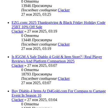
0
Ответы
13946
Просмотры
Последнее сообщение
Cjacker
27 ноя 2025, 03:25
EZG.com: 2025 Thanksgiving & Black Friday Holiday Code
25BT 10% Off Sale
Cjacker
» 27 ноя 2025, 03:19
0
Ответы
13448
Просмотры
Последнее сообщение
Cjacker
27 ноя 2025, 03:19
Is IGGM A Safe Diablo 4 Gold & Item Store? | Real Player
Reviews And Platform Comparison 2025
Cjacker
» 27 ноя 2025, 03:07
0
Ответы
18793
Просмотры
Последнее сообщение
Cjacker
27 ноя 2025, 03:07
Buy Diablo 4 Items At D4Gold.com For Compass to Carnage
Event In Season 10
Cjacker
» 27 ноя 2025, 03:04
0
Ответы