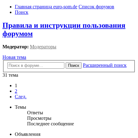
Главная страница euro-som.de
Список форумов
Поиск
Правила и инструкции пользования
форумом
Модератор:
Модераторы
Новая тема
Расширенный поиск
Поиск
31 тема
1
2
След.
Темы
Ответы
Просмотры
Последнее сообщение
Объявления