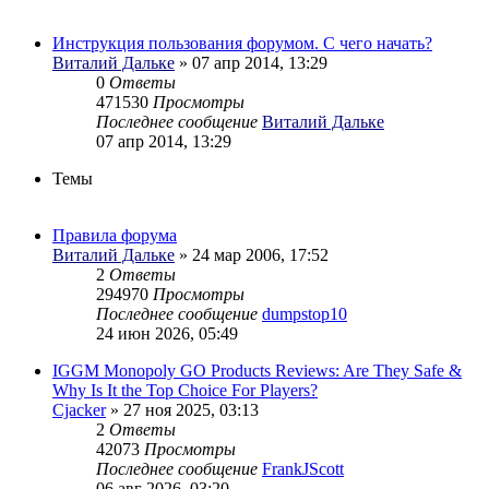
Инструкция пользования форумом. С чего начать?
Виталий Дальке
» 07 апр 2014, 13:29
0
Ответы
471530
Просмотры
Последнее сообщение
Виталий Дальке
07 апр 2014, 13:29
Темы
Правила форума
Виталий Дальке
» 24 мар 2006, 17:52
2
Ответы
294970
Просмотры
Последнее сообщение
dumpstop10
24 июн 2026, 05:49
IGGM Monopoly GO Products Reviews: Are They Safe &
Why Is It the Top Choice For Players?
Cjacker
» 27 ноя 2025, 03:13
2
Ответы
42073
Просмотры
Последнее сообщение
FrankJScott
06 авг 2026, 03:20