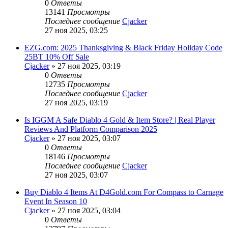
0
Ответы
13141
Просмотры
Последнее сообщение
Cjacker
27 ноя 2025, 03:25
EZG.com: 2025 Thanksgiving & Black Friday Holiday Code
25BT 10% Off Sale
Cjacker
» 27 ноя 2025, 03:19
0
Ответы
12735
Просмотры
Последнее сообщение
Cjacker
27 ноя 2025, 03:19
Is IGGM A Safe Diablo 4 Gold & Item Store? | Real Player
Reviews And Platform Comparison 2025
Cjacker
» 27 ноя 2025, 03:07
0
Ответы
18146
Просмотры
Последнее сообщение
Cjacker
27 ноя 2025, 03:07
Buy Diablo 4 Items At D4Gold.com For Compass to Carnage
Event In Season 10
Cjacker
» 27 ноя 2025, 03:04
0
Ответы