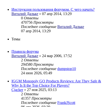
Инструкция пользования форумом. С чего начать?
Виталий Дальке
» 07 апр 2014, 13:29
0
Ответы
470756
Просмотры
Последнее сообщение
Виталий Дальке
07 апр 2014, 13:29
Темы
Правила форума
Виталий Дальке
» 24 мар 2006, 17:52
2
Ответы
294580
Просмотры
Последнее сообщение
dumpstop10
24 июн 2026, 05:49
IGGM Monopoly GO Products Reviews: Are They Safe &
Why Is It the Top Choice For Players?
Cjacker
» 27 ноя 2025, 03:13
2
Ответы
41357
Просмотры
Последнее сообщение
FrankJScott
06 авг 2026, 03:20