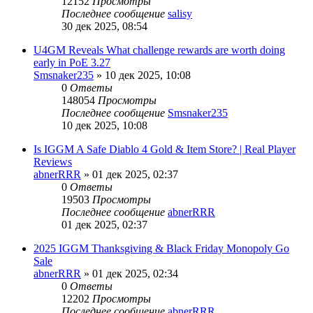
12152
Просмотры
Последнее сообщение
salisy
30 дек 2025, 08:54
U4GM Reveals What challenge rewards are worth doing
early in PoE 3.27
Smsnaker235
» 10 дек 2025, 10:08
0
Ответы
148054
Просмотры
Последнее сообщение
Smsnaker235
10 дек 2025, 10:08
Is IGGM A Safe Diablo 4 Gold & Item Store? | Real Player
Reviews
abnerRRR
» 01 дек 2025, 02:37
0
Ответы
19503
Просмотры
Последнее сообщение
abnerRRR
01 дек 2025, 02:37
2025 IGGM Thanksgiving & Black Friday Monopoly Go
Sale
abnerRRR
» 01 дек 2025, 02:34
0
Ответы
12202
Просмотры
Последнее сообщение
abnerRRR