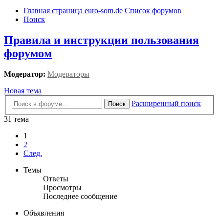
Главная страница euro-som.de
Список форумов
Поиск
Правила и инструкции пользования
форумом
Модератор:
Модераторы
Новая тема
Расширенный поиск
Поиск
31 тема
1
2
След.
Темы
Ответы
Просмотры
Последнее сообщение
Объявления