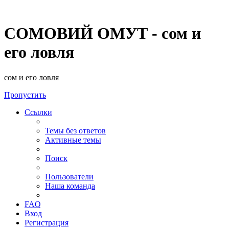
СОМОВИЙ ОМУТ - сом и
его ловля
сом и его ловля
Пропустить
Ссылки
Темы без ответов
Активные темы
Поиск
Пользователи
Наша команда
FAQ
Вход
Регистрация