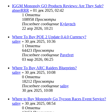
IGGM Monopoly GO Products Reviews: Are They Safe?
abnerRRR
» 01 дек 2025, 02:42
1
Ответы
108958
Просмотры
Последнее сообщение
Kylaynch
22 апр 2026, 10:21
Where To Buy POE 2 Update 0.4.0 Currency?
salisy
» 30 дек 2025, 10:36
1
Ответы
64423
Просмотры
Последнее сообщение
Pavelvet
03 мар 2026, 06:25
Where To Buy ARC Raiders Blueprints?
salisy
» 30 дек 2025, 10:08
0
Ответы
18212
Просмотры
Последнее сообщение
salisy
30 дек 2025, 10:08
Where to Buy Monopoly Go Tycoon Races Event Service?
salisy
» 30 дек 2025, 08:54
0
Ответы