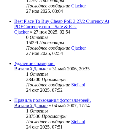
12797
Просмотры
Последнее сообщение
Cjacker
27 ноя 2025, 03:04
Best Place To Buy Cheap PoE 3.27/2 Currency At
POECurrency.com – Safe & Fast
Cjacker
» 27 ноя 2025, 02:54
0
Ответы
15099
Просмотры
Последнее сообщение
Cjacker
27 ноя 2025, 02:54
Удаление спамеров.
Виталий Дальке
» 31 май 2006, 20:35
1
Ответы
284200
Просмотры
Последнее сообщение
Stellaol
24 окт 2025, 07:52
Правила пользования фотогаллереей.
Виталий Дальке
» 04 май 2007, 17:14
1
Ответы
287536
Просмотры
Последнее сообщение
Stellaol
24 окт 2025, 07:51