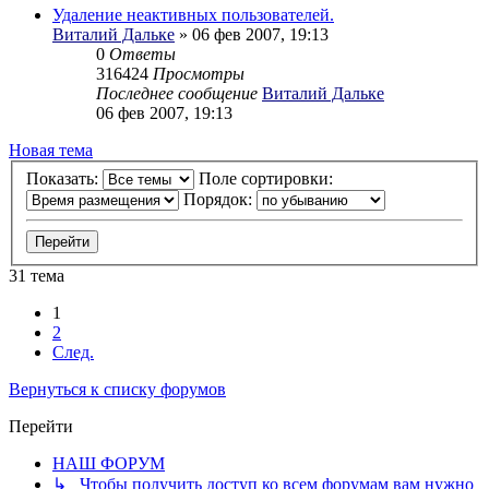
Удаление неактивных пользователей.
Виталий Дальке
» 06 фев 2007, 19:13
0
Ответы
316424
Просмотры
Последнее сообщение
Виталий Дальке
06 фев 2007, 19:13
Новая тема
Показать:
Поле сортировки:
Порядок:
31 тема
1
2
След.
Вернуться к списку форумов
Перейти
НАШ ФОРУМ
↳ Чтобы получить доступ ко всем форумам вам нужно