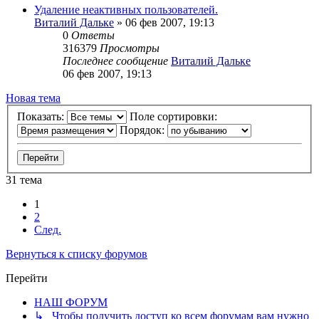
Удаление неактивных пользователей.
Виталий Дальке
» 06 фев 2007, 19:13
0
Ответы
316379
Просмотры
Последнее сообщение
Виталий Дальке
06 фев 2007, 19:13
Новая тема
Показать:
Поле сортировки:
Порядок:
31 тема
1
2
След.
Вернуться к списку форумов
Перейти
НАШ ФОРУМ
↳ Чтобы получить доступ ко всем форумам вам нужно