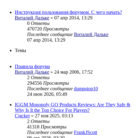
Инструкция пользования форумом. С чего начать?
Виталий Дальке
» 07 апр 2014, 13:29
0
Ответы
470720
Просмотры
Последнее сообщение
Виталий Дальке
07 апр 2014, 13:29
Темы
Правила форума
Виталий Дальке
» 24 мар 2006, 17:52
2
Ответы
294556
Просмотры
Последнее сообщение
dumpstop10
24 июн 2026, 05:49
IGGM Monopoly GO Products Reviews: Are They Safe &
Why Is It the Top Choice For Players?
Cjacker
» 27 ноя 2025, 03:13
2
Ответы
41318
Просмотры
Последнее сообщение
FrankJScott
06 авг 2026, 03:20