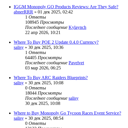
IGGM Monopoly GO Products Reviews: Are They Safe?
abnerRRR
» 01 дек 2025, 02:42
1
Ответы
108945
Просмотры
Последнее сообщение
Kylaynch
22 апр 2026, 10:21
Where To Buy POE 2 Update 0.4.0 Currency?
salisy
» 30 дек 2025, 10:36
1
Ответы
64405
Просмотры
Последнее сообщение
Pavelvet
03 мар 2026, 06:25
Where To Buy ARC Raiders Blueprints?
salisy
» 30 дек 2025, 10:08
0
Ответы
18044
Просмотры
Последнее сообщение
salisy
30 дек 2025, 10:08
Where to Buy Monopoly Go Tycoon Races Event Service?
salisy
» 30 дек 2025, 08:54
0
Ответы