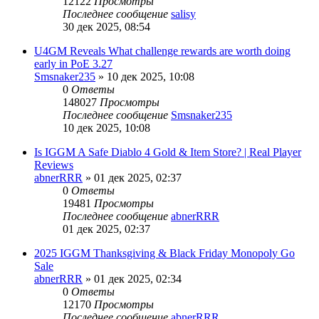
12122
Просмотры
Последнее сообщение
salisy
30 дек 2025, 08:54
U4GM Reveals What challenge rewards are worth doing
early in PoE 3.27
Smsnaker235
» 10 дек 2025, 10:08
0
Ответы
148027
Просмотры
Последнее сообщение
Smsnaker235
10 дек 2025, 10:08
Is IGGM A Safe Diablo 4 Gold & Item Store? | Real Player
Reviews
abnerRRR
» 01 дек 2025, 02:37
0
Ответы
19481
Просмотры
Последнее сообщение
abnerRRR
01 дек 2025, 02:37
2025 IGGM Thanksgiving & Black Friday Monopoly Go
Sale
abnerRRR
» 01 дек 2025, 02:34
0
Ответы
12170
Просмотры
Последнее сообщение
abnerRRR