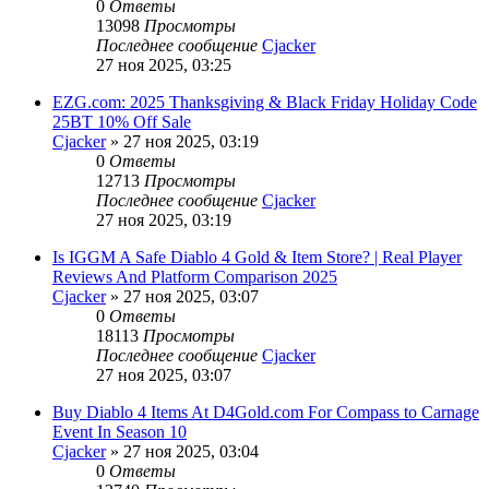
0
Ответы
13098
Просмотры
Последнее сообщение
Cjacker
27 ноя 2025, 03:25
EZG.com: 2025 Thanksgiving & Black Friday Holiday Code
25BT 10% Off Sale
Cjacker
» 27 ноя 2025, 03:19
0
Ответы
12713
Просмотры
Последнее сообщение
Cjacker
27 ноя 2025, 03:19
Is IGGM A Safe Diablo 4 Gold & Item Store? | Real Player
Reviews And Platform Comparison 2025
Cjacker
» 27 ноя 2025, 03:07
0
Ответы
18113
Просмотры
Последнее сообщение
Cjacker
27 ноя 2025, 03:07
Buy Diablo 4 Items At D4Gold.com For Compass to Carnage
Event In Season 10
Cjacker
» 27 ноя 2025, 03:04
0
Ответы