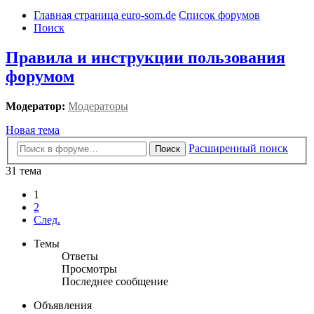
Главная страница euro-som.de
Список форумов
Поиск
Правила и инструкции пользования
форумом
Модератор:
Модераторы
Новая тема
Расширенный поиск
Поиск
31 тема
1
2
След.
Темы
Ответы
Просмотры
Последнее сообщение
Объявления