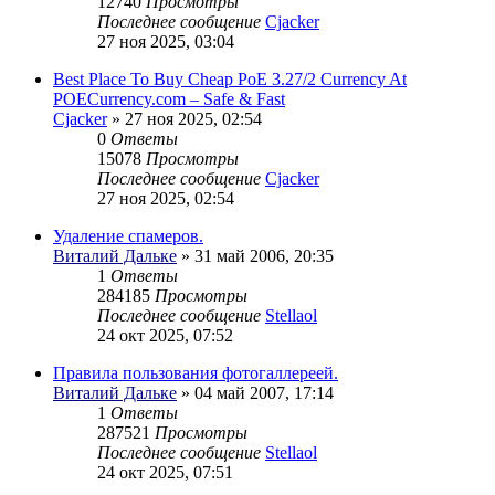
12740
Просмотры
Последнее сообщение
Cjacker
27 ноя 2025, 03:04
Best Place To Buy Cheap PoE 3.27/2 Currency At
POECurrency.com – Safe & Fast
Cjacker
» 27 ноя 2025, 02:54
0
Ответы
15078
Просмотры
Последнее сообщение
Cjacker
27 ноя 2025, 02:54
Удаление спамеров.
Виталий Дальке
» 31 май 2006, 20:35
1
Ответы
284185
Просмотры
Последнее сообщение
Stellaol
24 окт 2025, 07:52
Правила пользования фотогаллереей.
Виталий Дальке
» 04 май 2007, 17:14
1
Ответы
287521
Просмотры
Последнее сообщение
Stellaol
24 окт 2025, 07:51