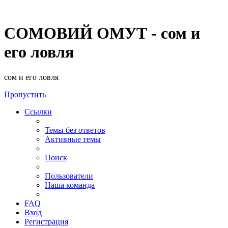
СОМОВИЙ ОМУТ - сом и
его ловля
сом и его ловля
Пропустить
Ссылки
Темы без ответов
Активные темы
Поиск
Пользователи
Наша команда
FAQ
Вход
Регистрация