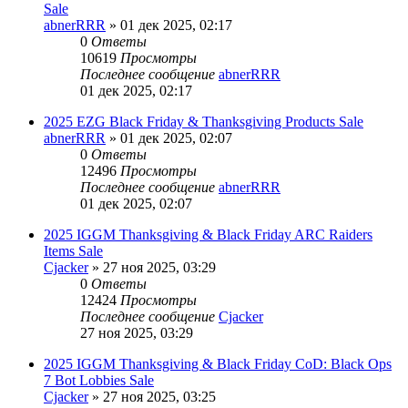
Sale
abnerRRR
» 01 дек 2025, 02:17
0
Ответы
10619
Просмотры
Последнее сообщение
abnerRRR
01 дек 2025, 02:17
2025 EZG Black Friday & Thanksgiving Products Sale
abnerRRR
» 01 дек 2025, 02:07
0
Ответы
12496
Просмотры
Последнее сообщение
abnerRRR
01 дек 2025, 02:07
2025 IGGM Thanksgiving & Black Friday ARC Raiders
Items Sale
Cjacker
» 27 ноя 2025, 03:29
0
Ответы
12424
Просмотры
Последнее сообщение
Cjacker
27 ноя 2025, 03:29
2025 IGGM Thanksgiving & Black Friday CoD: Black Ops
7 Bot Lobbies Sale
Cjacker
» 27 ноя 2025, 03:25