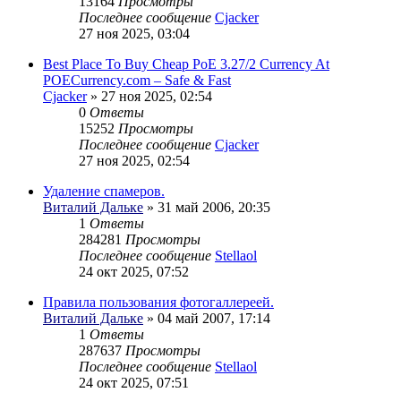
13164
Просмотры
Последнее сообщение
Cjacker
27 ноя 2025, 03:04
Best Place To Buy Cheap PoE 3.27/2 Currency At
POECurrency.com – Safe & Fast
Cjacker
» 27 ноя 2025, 02:54
0
Ответы
15252
Просмотры
Последнее сообщение
Cjacker
27 ноя 2025, 02:54
Удаление спамеров.
Виталий Дальке
» 31 май 2006, 20:35
1
Ответы
284281
Просмотры
Последнее сообщение
Stellaol
24 окт 2025, 07:52
Правила пользования фотогаллереей.
Виталий Дальке
» 04 май 2007, 17:14
1
Ответы
287637
Просмотры
Последнее сообщение
Stellaol
24 окт 2025, 07:51