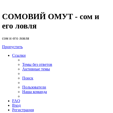
СОМОВИЙ ОМУТ - сом и
его ловля
сом и его ловля
Пропустить
Ссылки
Темы без ответов
Активные темы
Поиск
Пользователи
Наша команда
FAQ
Вход
Регистрация