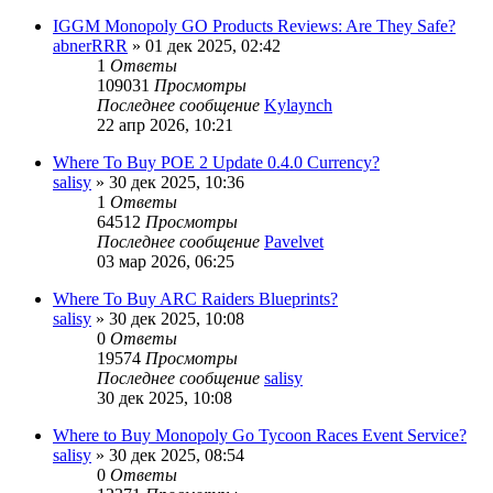
IGGM Monopoly GO Products Reviews: Are They Safe?
abnerRRR
» 01 дек 2025, 02:42
1
Ответы
109031
Просмотры
Последнее сообщение
Kylaynch
22 апр 2026, 10:21
Where To Buy POE 2 Update 0.4.0 Currency?
salisy
» 30 дек 2025, 10:36
1
Ответы
64512
Просмотры
Последнее сообщение
Pavelvet
03 мар 2026, 06:25
Where To Buy ARC Raiders Blueprints?
salisy
» 30 дек 2025, 10:08
0
Ответы
19574
Просмотры
Последнее сообщение
salisy
30 дек 2025, 10:08
Where to Buy Monopoly Go Tycoon Races Event Service?
salisy
» 30 дек 2025, 08:54
0
Ответы