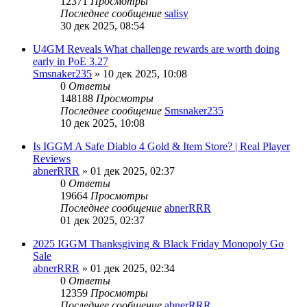
12371
Просмотры
Последнее сообщение
salisy
30 дек 2025, 08:54
U4GM Reveals What challenge rewards are worth doing
early in PoE 3.27
Smsnaker235
» 10 дек 2025, 10:08
0
Ответы
148188
Просмотры
Последнее сообщение
Smsnaker235
10 дек 2025, 10:08
Is IGGM A Safe Diablo 4 Gold & Item Store? | Real Player
Reviews
abnerRRR
» 01 дек 2025, 02:37
0
Ответы
19664
Просмотры
Последнее сообщение
abnerRRR
01 дек 2025, 02:37
2025 IGGM Thanksgiving & Black Friday Monopoly Go
Sale
abnerRRR
» 01 дек 2025, 02:34
0
Ответы
12359
Просмотры
Последнее сообщение
abnerRRR