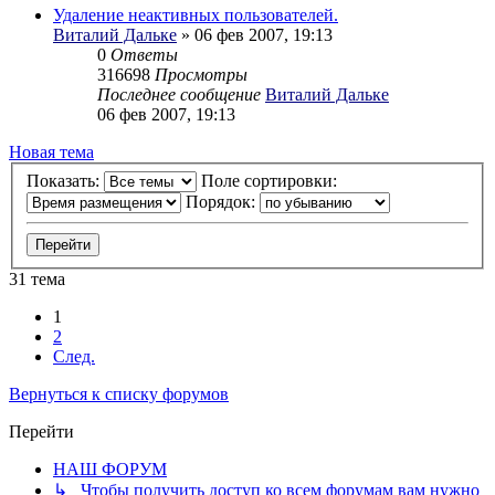
Удаление неактивных пользователей.
Виталий Дальке
» 06 фев 2007, 19:13
0
Ответы
316698
Просмотры
Последнее сообщение
Виталий Дальке
06 фев 2007, 19:13
Новая тема
Показать:
Поле сортировки:
Порядок:
31 тема
1
2
След.
Вернуться к списку форумов
Перейти
НАШ ФОРУМ
↳ Чтобы получить доступ ко всем форумам вам нужно