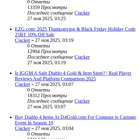
0
Ответы
13359
Просмотры
Последнее сообщение
Cjacker
27 ноя 2025, 03:25
EZG.com: 2025 Thanksgiving & Black Friday Holiday Code
25BT 10% Off Sale
Cjacker
» 27 ноя 2025, 03:19
0
Ответы
12904
Просмотры
Последнее сообщение
Cjacker
27 ноя 2025, 03:19
Is IGGM A Safe Diablo 4 Gold & Item Store? | Real Player
Reviews And Platform Comparison 2025
Cjacker
» 27 ноя 2025, 03:07
0
Ответы
18312
Просмотры
Последнее сообщение
Cjacker
27 ноя 2025, 03:07
Buy Diablo 4 Items At D4Gold.com For Compass to Carnage
Event In Season 10
Cjacker
» 27 ноя 2025, 03:04
0
Ответы