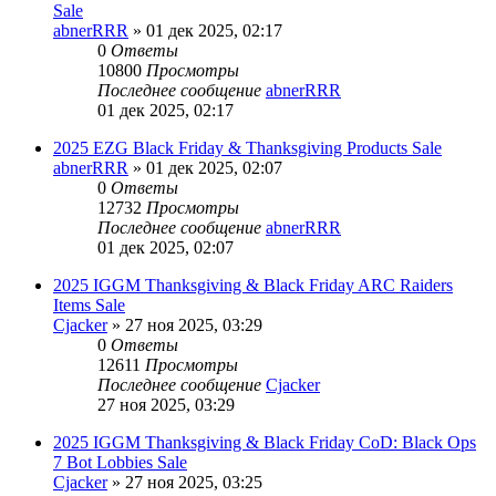
Sale
abnerRRR
» 01 дек 2025, 02:17
0
Ответы
10800
Просмотры
Последнее сообщение
abnerRRR
01 дек 2025, 02:17
2025 EZG Black Friday & Thanksgiving Products Sale
abnerRRR
» 01 дек 2025, 02:07
0
Ответы
12732
Просмотры
Последнее сообщение
abnerRRR
01 дек 2025, 02:07
2025 IGGM Thanksgiving & Black Friday ARC Raiders
Items Sale
Cjacker
» 27 ноя 2025, 03:29
0
Ответы
12611
Просмотры
Последнее сообщение
Cjacker
27 ноя 2025, 03:29
2025 IGGM Thanksgiving & Black Friday CoD: Black Ops
7 Bot Lobbies Sale
Cjacker
» 27 ноя 2025, 03:25