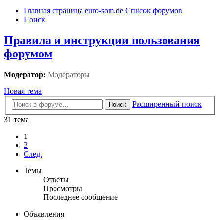
Главная страница euro-som.de
Список форумов
Поиск
Правила и инструкции пользования
форумом
Модератор:
Модераторы
Новая тема
Расширенный поиск
Поиск
31 тема
1
2
След.
Темы
Ответы
Просмотры
Последнее сообщение
Объявления