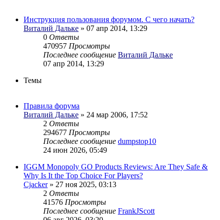
Инструкция пользования форумом. С чего начать?
Виталий Дальке
» 07 апр 2014, 13:29
0
Ответы
470957
Просмотры
Последнее сообщение
Виталий Дальке
07 апр 2014, 13:29
Темы
Правила форума
Виталий Дальке
» 24 мар 2006, 17:52
2
Ответы
294677
Просмотры
Последнее сообщение
dumpstop10
24 июн 2026, 05:49
IGGM Monopoly GO Products Reviews: Are They Safe &
Why Is It the Top Choice For Players?
Cjacker
» 27 ноя 2025, 03:13
2
Ответы
41576
Просмотры
Последнее сообщение
FrankJScott
06 авг 2026, 03:20