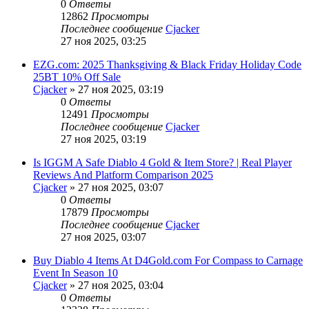
0
Ответы
12862
Просмотры
Последнее сообщение
Cjacker
27 ноя 2025, 03:25
EZG.com: 2025 Thanksgiving & Black Friday Holiday Code
25BT 10% Off Sale
Cjacker
» 27 ноя 2025, 03:19
0
Ответы
12491
Просмотры
Последнее сообщение
Cjacker
27 ноя 2025, 03:19
Is IGGM A Safe Diablo 4 Gold & Item Store? | Real Player
Reviews And Platform Comparison 2025
Cjacker
» 27 ноя 2025, 03:07
0
Ответы
17879
Просмотры
Последнее сообщение
Cjacker
27 ноя 2025, 03:07
Buy Diablo 4 Items At D4Gold.com For Compass to Carnage
Event In Season 10
Cjacker
» 27 ноя 2025, 03:04
0
Ответы