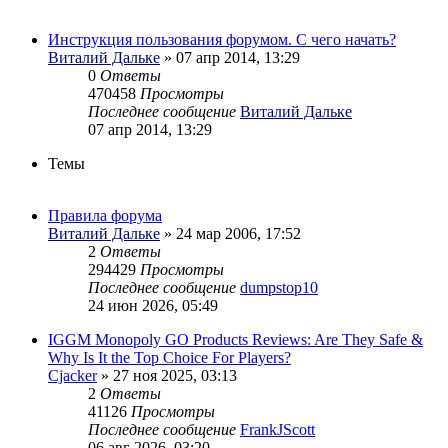
Инструкция пользования форумом. С чего начать?
Виталий Дальке
» 07 апр 2014, 13:29
0
Ответы
470458
Просмотры
Последнее сообщение
Виталий Дальке
07 апр 2014, 13:29
Темы
Правила форума
Виталий Дальке
» 24 мар 2006, 17:52
2
Ответы
294429
Просмотры
Последнее сообщение
dumpstop10
24 июн 2026, 05:49
IGGM Monopoly GO Products Reviews: Are They Safe &
Why Is It the Top Choice For Players?
Cjacker
» 27 ноя 2025, 03:13
2
Ответы
41126
Просмотры
Последнее сообщение
FrankJScott
06 авг 2026, 03:20