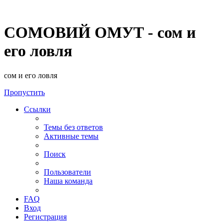
СОМОВИЙ ОМУТ - сом и
его ловля
сом и его ловля
Пропустить
Ссылки
Темы без ответов
Активные темы
Поиск
Пользователи
Наша команда
FAQ
Вход
Регистрация