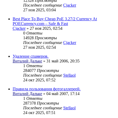
12328
Просмотры
Последнее сообщение
Cjacker
27 ноя 2025, 03:04
Best Place To Buy Cheap PoE 3.27/2 Currency At
POECurrency.com – Safe & Fast
Cjacker
» 27 ноя 2025, 02:54
0
Ответы
14928
Просмотры
Последнее сообщение
Cjacker
27 ноя 2025, 02:54
Удаление спамеров.
Виталий Дальке
» 31 май 2006, 20:35
1
Ответы
284077
Просмотры
Последнее сообщение
Stellaol
24 окт 2025, 07:52
Правила пользования фотогаллереей.
Виталий Дальке
» 04 май 2007, 17:14
1
Ответы
287378
Просмотры
Последнее сообщение
Stellaol
24 окт 2025, 07:51