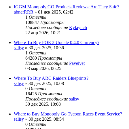
IGGM Monopoly GO Products Reviews: Are They Safe?
abnerRRR
» 01 дек 2025, 02:42
1
Ответы
108847
Просмотры
Последнее сообщение
Kylaynch
22 апр 2026, 10:21
Where To Buy POE 2 Update 0.4.0 Currency?
salisy
» 30 дек 2025, 10:36
1
Ответы
64280
Просмотры
Последнее сообщение
Pavelvet
03 мар 2026, 06:25
Where To Buy ARC Raiders Blueprints?
salisy
» 30 дек 2025, 10:08
0
Ответы
16425
Просмотры
Последнее сообщение
salisy
30 дек 2025, 10:08
Where to Buy Monopoly Go Tycoon Races Event Service?
salisy
» 30 дек 2025, 08:54
0
Ответы