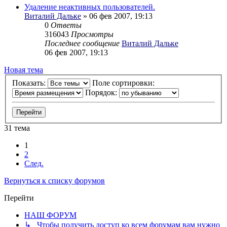
Удаление неактивных пользователей.
Виталий Дальке
» 06 фев 2007, 19:13
0
Ответы
316043
Просмотры
Последнее сообщение
Виталий Дальке
06 фев 2007, 19:13
Новая тема
Показать:
Поле сортировки:
Порядок:
31 тема
1
2
След.
Вернуться к списку форумов
Перейти
НАШ ФОРУМ
↳ Чтобы получить доступ ко всем форумам вам нужно