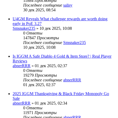
11884
Просмотры
Последнее сообщение
salisy
30 дек 2025, 08:54
U4GM Reveals What challenge rewards are worth doing
early in PoE 3.27
Smsnaker235
» 10 дек 2025, 10:08
0
Ответы
147847
Просмотры
Последнее сообщение
Smsnaker235
10 дек 2025, 10:08
Is IGGM A Safe Diablo 4 Gold & Item Store? | Real Player
Reviews
abnerRRR
» 01 дек 2025, 02:37
0
Ответы
19279
Просмотры
Последнее сообщение
abnerRRR
01 дек 2025, 02:37
2025 IGGM Thanksgiving & Black Friday Monopoly Go
Sale
abnerRRR
» 01 дек 2025, 02:34
0
Ответы
11971
Просмотры
Последнее сообщение
abnerRRR