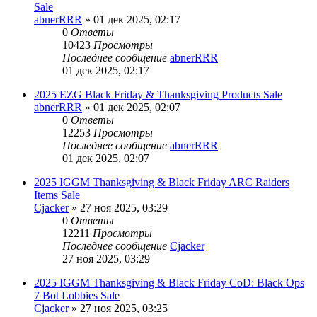
Sale
abnerRRR
» 01 дек 2025, 02:17
0
Ответы
10423
Просмотры
Последнее сообщение
abnerRRR
01 дек 2025, 02:17
2025 EZG Black Friday & Thanksgiving Products Sale
abnerRRR
» 01 дек 2025, 02:07
0
Ответы
12253
Просмотры
Последнее сообщение
abnerRRR
01 дек 2025, 02:07
2025 IGGM Thanksgiving & Black Friday ARC Raiders
Items Sale
Cjacker
» 27 ноя 2025, 03:29
0
Ответы
12211
Просмотры
Последнее сообщение
Cjacker
27 ноя 2025, 03:29
2025 IGGM Thanksgiving & Black Friday CoD: Black Ops
7 Bot Lobbies Sale
Cjacker
» 27 ноя 2025, 03:25