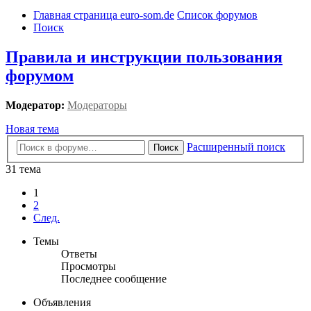
Главная страница euro-som.de
Список форумов
Поиск
Правила и инструкции пользования
форумом
Модератор:
Модераторы
Новая тема
Расширенный поиск
Поиск
31 тема
1
2
След.
Темы
Ответы
Просмотры
Последнее сообщение
Объявления