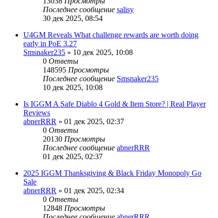
13038
Просмотры
Последнее сообщение
salisy
30 дек 2025, 08:54
U4GM Reveals What challenge rewards are worth doing
early in PoE 3.27
Smsnaker235
» 10 дек 2025, 10:08
0
Ответы
148595
Просмотры
Последнее сообщение
Smsnaker235
10 дек 2025, 10:08
Is IGGM A Safe Diablo 4 Gold & Item Store? | Real Player
Reviews
abnerRRR
» 01 дек 2025, 02:37
0
Ответы
20130
Просмотры
Последнее сообщение
abnerRRR
01 дек 2025, 02:37
2025 IGGM Thanksgiving & Black Friday Monopoly Go
Sale
abnerRRR
» 01 дек 2025, 02:34
0
Ответы
12848
Просмотры
Последнее сообщение
abnerRRR