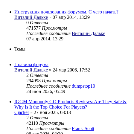
Инструкция пользования форумом. С чего начать?
Виталий Дальке
» 07 апр 2014, 13:29
0
Ответы
471577
Просмотры
Последнее сообщение
Виталий Дальке
07 апр 2014, 13:29
Темы
Правила форума
Виталий Дальке
» 24 мар 2006, 17:52
2
Ответы
294998
Просмотры
Последнее сообщение
dumpstop10
24 июн 2026, 05:49
IGGM Monopoly GO Products Reviews: Are They Safe &
Why Is It the Top Choice For Players?
Cjacker
» 27 ноя 2025, 03:13
2
Ответы
42110
Просмотры
Последнее сообщение
FrankJScott
06 авг 2026, 03:20