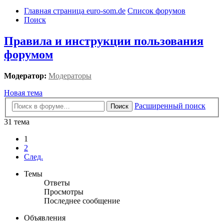
Главная страница euro-som.de
Список форумов
Поиск
Правила и инструкции пользования
форумом
Модератор:
Модераторы
Новая тема
Расширенный поиск
Поиск
31 тема
1
2
След.
Темы
Ответы
Просмотры
Последнее сообщение
Объявления