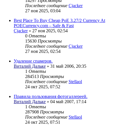
14297
Просмотры
Последнее сообщение
Cjacker
27 ноя 2025, 03:04
Best Place To Buy Cheap PoE 3.27/2 Currency At
POECurrency.com – Safe & Fast
Cjacker
» 27 ноя 2025, 02:54
0
Ответы
15630
Просмотры
Последнее сообщение
Cjacker
27 ноя 2025, 02:54
Удаление спамеров.
Виталий Дальке
» 31 май 2006, 20:35
1
Ответы
284513
Просмотры
Последнее сообщение
Stellaol
24 окт 2025, 07:52
Правила пользования фотогаллереей.
Виталий Дальке
» 04 май 2007, 17:14
1
Ответы
287908
Просмотры
Последнее сообщение
Stellaol
24 окт 2025, 07:51