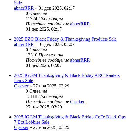
Sale
abnerRRR
» 01 дек 2025, 02:17
0
Ответы
11324
Просмотры
Последнее сообщение
abnerRRR
01 дек 2025, 02:17
2025 EZG Black Friday & Thanksgiving Products Sale
abnerRRR
» 01 дек 2025, 02:07
0
Ответы
13310
Просмотры
Последнее сообщение
abnerRRR
01 дек 2025, 02:07
2025 IGGM Thanksgiving & Black Friday ARC Raiders
Items Sale
Cjacker
» 27 ноя 2025, 03:29
0
Ответы
13118
Просмотры
Последнее сообщение
Cjacker
27 ноя 2025, 03:29
2025 IGGM Thanksgiving & Black Friday CoD: Black Ops
7 Bot Lobbies Sale
Cjacker
» 27 ноя 2025, 03:25