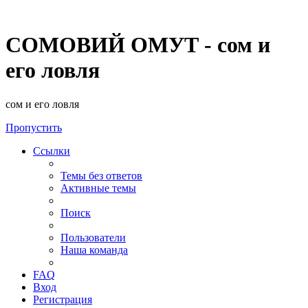
СОМОВИЙ ОМУТ - сом и
его ловля
сом и его ловля
Пропустить
Ссылки
Темы без ответов
Активные темы
Поиск
Пользователи
Наша команда
FAQ
Вход
Регистрация