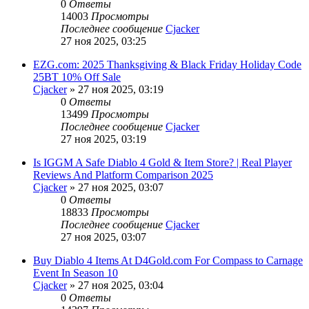
0
Ответы
14003
Просмотры
Последнее сообщение
Cjacker
27 ноя 2025, 03:25
EZG.com: 2025 Thanksgiving & Black Friday Holiday Code
25BT 10% Off Sale
Cjacker
» 27 ноя 2025, 03:19
0
Ответы
13499
Просмотры
Последнее сообщение
Cjacker
27 ноя 2025, 03:19
Is IGGM A Safe Diablo 4 Gold & Item Store? | Real Player
Reviews And Platform Comparison 2025
Cjacker
» 27 ноя 2025, 03:07
0
Ответы
18833
Просмотры
Последнее сообщение
Cjacker
27 ноя 2025, 03:07
Buy Diablo 4 Items At D4Gold.com For Compass to Carnage
Event In Season 10
Cjacker
» 27 ноя 2025, 03:04
0
Ответы