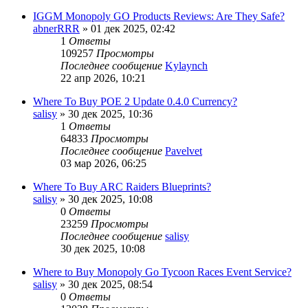
IGGM Monopoly GO Products Reviews: Are They Safe?
abnerRRR
» 01 дек 2025, 02:42
1
Ответы
109257
Просмотры
Последнее сообщение
Kylaynch
22 апр 2026, 10:21
Where To Buy POE 2 Update 0.4.0 Currency?
salisy
» 30 дек 2025, 10:36
1
Ответы
64833
Просмотры
Последнее сообщение
Pavelvet
03 мар 2026, 06:25
Where To Buy ARC Raiders Blueprints?
salisy
» 30 дек 2025, 10:08
0
Ответы
23259
Просмотры
Последнее сообщение
salisy
30 дек 2025, 10:08
Where to Buy Monopoly Go Tycoon Races Event Service?
salisy
» 30 дек 2025, 08:54
0
Ответы