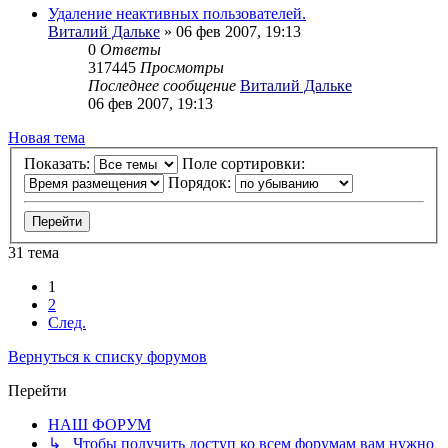
Удаление неактивных пользователей.
Виталий Дальке
» 06 фев 2007, 19:13
0
Ответы
317445
Просмотры
Последнее сообщение
Виталий Дальке
06 фев 2007, 19:13
Новая тема
Показать:
Поле сортировки:
Порядок:
31 тема
1
2
След.
Вернуться к списку форумов
Перейти
НАШ ФОРУМ
↳ Чтобы получить доступ ко всем форумам вам нужно