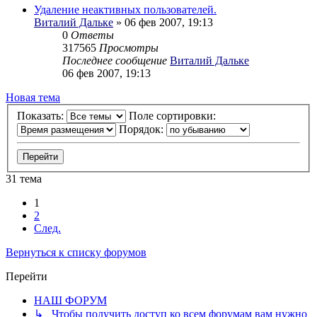
Удаление неактивных пользователей.
Виталий Дальке
» 06 фев 2007, 19:13
0
Ответы
317565
Просмотры
Последнее сообщение
Виталий Дальке
06 фев 2007, 19:13
Новая тема
Показать:
Поле сортировки:
Порядок:
31 тема
1
2
След.
Вернуться к списку форумов
Перейти
НАШ ФОРУМ
↳ Чтобы получить доступ ко всем форумам вам нужно