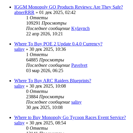
IGGM Monopoly GO Products Reviews: Are They Safe?
abnerRRR
» 01 дек 2025, 02:42
1
Ответы
109291
Просмотры
Последнее сообщение
Kylaynch
22 апр 2026, 10:21
Where To Buy POE 2 Update 0.4.0 Currency?
salisy
» 30 дек 2025, 10:36
1
Ответы
64885
Просмотры
Последнее сообщение
Pavelvet
03 мар 2026, 06:25
Where To Buy ARC Raiders Blueprints?
salisy
» 30 дек 2025, 10:08
0
Ответы
23884
Просмотры
Последнее сообщение
salisy
30 дек 2025, 10:08
Where to Buy Monopoly Go Tycoon Races Event Service?
salisy
» 30 дек 2025, 08:54
0
Ответы