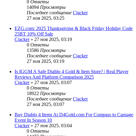
0
Ответы
14094
Просмотры
Последнее сообщение
Cjacker
27 ноя 2025, 03:25
EZG.com: 2025 Thanksgiving & Black Friday Holiday Code
25BT 10% Off Sale
Cjacker
» 27 ноя 2025, 03:19
0
Ответы
13586
Просмотры
Последнее сообщение
Cjacker
27 ноя 2025, 03:19
Is IGGM A Safe Diablo 4 Gold & Item Store? | Real Player
Reviews And Platform Comparison 2025
Cjacker
» 27 ноя 2025, 03:07
0
Ответы
18922
Просмотры
Последнее сообщение
Cjacker
27 ноя 2025, 03:07
Buy Diablo 4 Items At D4Gold.com For Compass to Carnage
Event In Season 10
Cjacker
» 27 ноя 2025, 03:04
0
Ответы