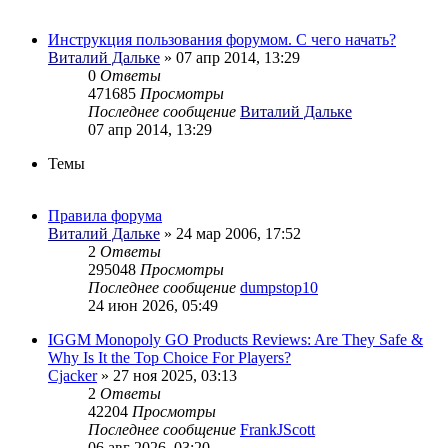
Инструкция пользования форумом. С чего начать?
Виталий Дальке
» 07 апр 2014, 13:29
0
Ответы
471685
Просмотры
Последнее сообщение
Виталий Дальке
07 апр 2014, 13:29
Темы
Правила форума
Виталий Дальке
» 24 мар 2006, 17:52
2
Ответы
295048
Просмотры
Последнее сообщение
dumpstop10
24 июн 2026, 05:49
IGGM Monopoly GO Products Reviews: Are They Safe &
Why Is It the Top Choice For Players?
Cjacker
» 27 ноя 2025, 03:13
2
Ответы
42204
Просмотры
Последнее сообщение
FrankJScott
06 авг 2026, 03:20