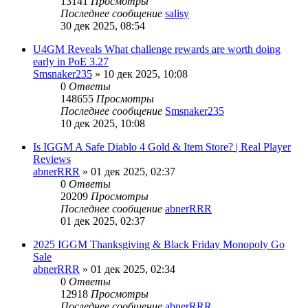
13141
Просмотры
Последнее сообщение
salisy
30 дек 2025, 08:54
U4GM Reveals What challenge rewards are worth doing
early in PoE 3.27
Smsnaker235
» 10 дек 2025, 10:08
0
Ответы
148655
Просмотры
Последнее сообщение
Smsnaker235
10 дек 2025, 10:08
Is IGGM A Safe Diablo 4 Gold & Item Store? | Real Player
Reviews
abnerRRR
» 01 дек 2025, 02:37
0
Ответы
20209
Просмотры
Последнее сообщение
abnerRRR
01 дек 2025, 02:37
2025 IGGM Thanksgiving & Black Friday Monopoly Go
Sale
abnerRRR
» 01 дек 2025, 02:34
0
Ответы
12918
Просмотры
Последнее сообщение
abnerRRR