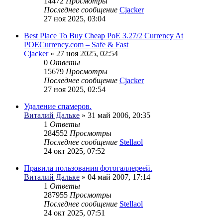
14472
Просмотры
Последнее сообщение
Cjacker
27 ноя 2025, 03:04
Best Place To Buy Cheap PoE 3.27/2 Currency At
POECurrency.com – Safe & Fast
Cjacker
» 27 ноя 2025, 02:54
0
Ответы
15679
Просмотры
Последнее сообщение
Cjacker
27 ноя 2025, 02:54
Удаление спамеров.
Виталий Дальке
» 31 май 2006, 20:35
1
Ответы
284552
Просмотры
Последнее сообщение
Stellaol
24 окт 2025, 07:52
Правила пользования фотогаллереей.
Виталий Дальке
» 04 май 2007, 17:14
1
Ответы
287955
Просмотры
Последнее сообщение
Stellaol
24 окт 2025, 07:51