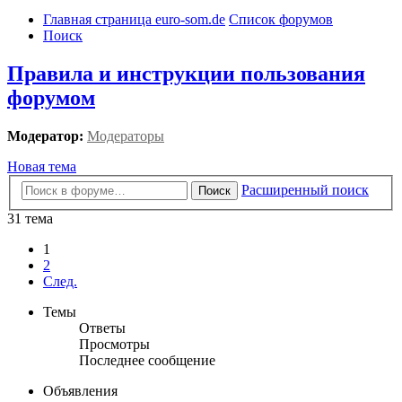
Главная страница euro-som.de
Список форумов
Поиск
Правила и инструкции пользования
форумом
Модератор:
Модераторы
Новая тема
Расширенный поиск
Поиск
31 тема
1
2
След.
Темы
Ответы
Просмотры
Последнее сообщение
Объявления