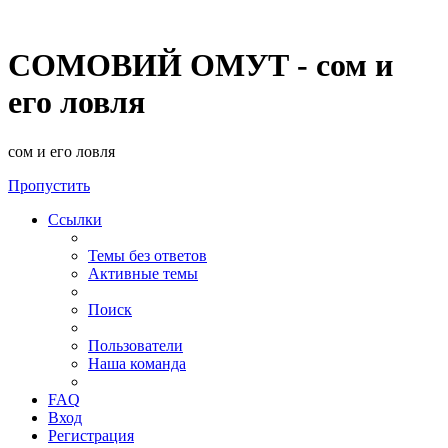
СОМОВИЙ ОМУТ - сом и
его ловля
сом и его ловля
Пропустить
Ссылки
Темы без ответов
Активные темы
Поиск
Пользователи
Наша команда
FAQ
Вход
Регистрация