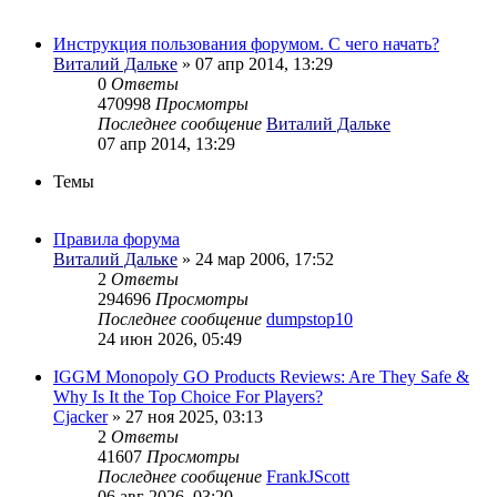
Инструкция пользования форумом. С чего начать?
Виталий Дальке
» 07 апр 2014, 13:29
0
Ответы
470998
Просмотры
Последнее сообщение
Виталий Дальке
07 апр 2014, 13:29
Темы
Правила форума
Виталий Дальке
» 24 мар 2006, 17:52
2
Ответы
294696
Просмотры
Последнее сообщение
dumpstop10
24 июн 2026, 05:49
IGGM Monopoly GO Products Reviews: Are They Safe &
Why Is It the Top Choice For Players?
Cjacker
» 27 ноя 2025, 03:13
2
Ответы
41607
Просмотры
Последнее сообщение
FrankJScott
06 авг 2026, 03:20