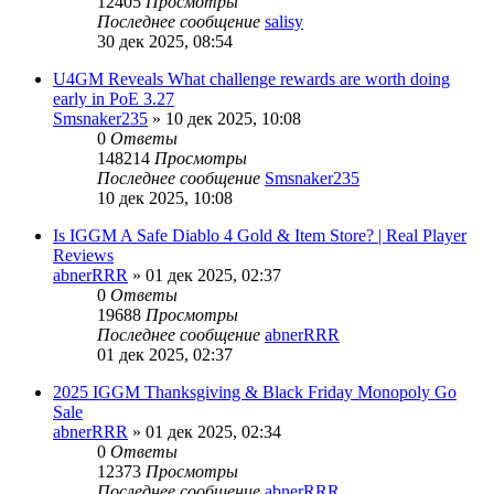
12405
Просмотры
Последнее сообщение
salisy
30 дек 2025, 08:54
U4GM Reveals What challenge rewards are worth doing
early in PoE 3.27
Smsnaker235
» 10 дек 2025, 10:08
0
Ответы
148214
Просмотры
Последнее сообщение
Smsnaker235
10 дек 2025, 10:08
Is IGGM A Safe Diablo 4 Gold & Item Store? | Real Player
Reviews
abnerRRR
» 01 дек 2025, 02:37
0
Ответы
19688
Просмотры
Последнее сообщение
abnerRRR
01 дек 2025, 02:37
2025 IGGM Thanksgiving & Black Friday Monopoly Go
Sale
abnerRRR
» 01 дек 2025, 02:34
0
Ответы
12373
Просмотры
Последнее сообщение
abnerRRR