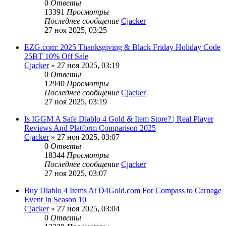
0
Ответы
13391
Просмотры
Последнее сообщение
Cjacker
27 ноя 2025, 03:25
EZG.com: 2025 Thanksgiving & Black Friday Holiday Code
25BT 10% Off Sale
Cjacker
» 27 ноя 2025, 03:19
0
Ответы
12940
Просмотры
Последнее сообщение
Cjacker
27 ноя 2025, 03:19
Is IGGM A Safe Diablo 4 Gold & Item Store? | Real Player
Reviews And Platform Comparison 2025
Cjacker
» 27 ноя 2025, 03:07
0
Ответы
18344
Просмотры
Последнее сообщение
Cjacker
27 ноя 2025, 03:07
Buy Diablo 4 Items At D4Gold.com For Compass to Carnage
Event In Season 10
Cjacker
» 27 ноя 2025, 03:04
0
Ответы