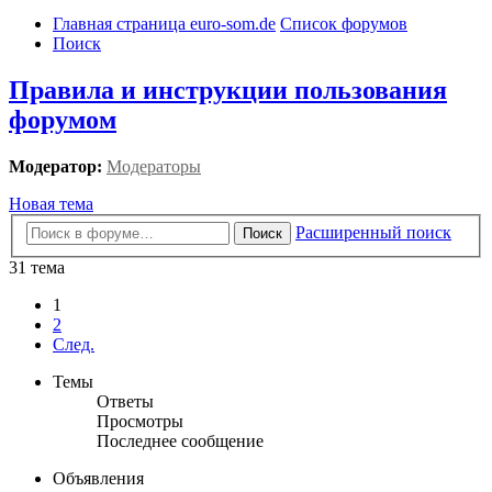
Главная страница euro-som.de
Список форумов
Поиск
Правила и инструкции пользования
форумом
Модератор:
Модераторы
Новая тема
Расширенный поиск
Поиск
31 тема
1
2
След.
Темы
Ответы
Просмотры
Последнее сообщение
Объявления