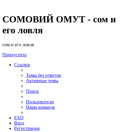
СОМОВИЙ ОМУТ - сом и
его ловля
сом и его ловля
Пропустить
Ссылки
Темы без ответов
Активные темы
Поиск
Пользователи
Наша команда
FAQ
Вход
Регистрация