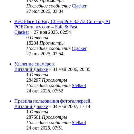
13239
Просмотры
Последнее сообщение
Cjacker
27 ноя 2025, 03:04
Best Place To Buy Cheap PoE 3.27/2 Currency At
POECurrency.com – Safe & Fast
Cjacker
» 27 ноя 2025, 02:54
0
Ответы
15284
Просмотры
Последнее сообщение
Cjacker
27 ноя 2025, 02:54
Удаление спамеров.
Виталий Дальке
» 31 май 2006, 20:35
1
Ответы
284297
Просмотры
Последнее сообщение
Stellaol
24 окт 2025, 07:52
Правила пользования фотогаллереей.
Виталий Дальке
» 04 май 2007, 17:14
1
Ответы
287661
Просмотры
Последнее сообщение
Stellaol
24 окт 2025, 07:51