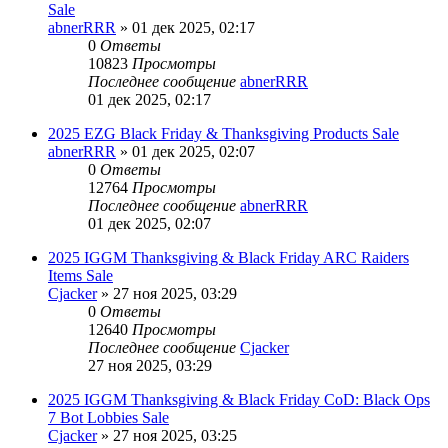
Sale
abnerRRR
» 01 дек 2025, 02:17
0
Ответы
10823
Просмотры
Последнее сообщение
abnerRRR
01 дек 2025, 02:17
2025 EZG Black Friday & Thanksgiving Products Sale
abnerRRR
» 01 дек 2025, 02:07
0
Ответы
12764
Просмотры
Последнее сообщение
abnerRRR
01 дек 2025, 02:07
2025 IGGM Thanksgiving & Black Friday ARC Raiders
Items Sale
Cjacker
» 27 ноя 2025, 03:29
0
Ответы
12640
Просмотры
Последнее сообщение
Cjacker
27 ноя 2025, 03:29
2025 IGGM Thanksgiving & Black Friday CoD: Black Ops
7 Bot Lobbies Sale
Cjacker
» 27 ноя 2025, 03:25