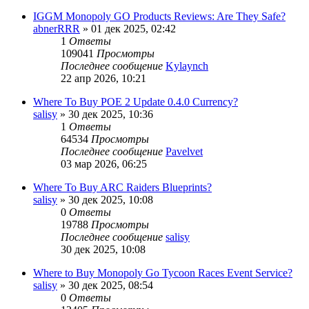
IGGM Monopoly GO Products Reviews: Are They Safe?
abnerRRR
» 01 дек 2025, 02:42
1
Ответы
109041
Просмотры
Последнее сообщение
Kylaynch
22 апр 2026, 10:21
Where To Buy POE 2 Update 0.4.0 Currency?
salisy
» 30 дек 2025, 10:36
1
Ответы
64534
Просмотры
Последнее сообщение
Pavelvet
03 мар 2026, 06:25
Where To Buy ARC Raiders Blueprints?
salisy
» 30 дек 2025, 10:08
0
Ответы
19788
Просмотры
Последнее сообщение
salisy
30 дек 2025, 10:08
Where to Buy Monopoly Go Tycoon Races Event Service?
salisy
» 30 дек 2025, 08:54
0
Ответы