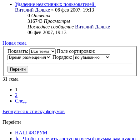
Удаление неактивных пользователей.
Виталий Дальке
» 06 фев 2007, 19:13
0
Ответы
316743
Просмотры
Последнее сообщение
Виталий Дальке
06 фев 2007, 19:13
Новая тема
Показать:
Поле сортировки:
Порядок:
31 тема
1
2
След.
Вернуться к списку форумов
Перейти
НАШ ФОРУМ
↳ Чтобы получить доступ ко всем форумам вам нужно