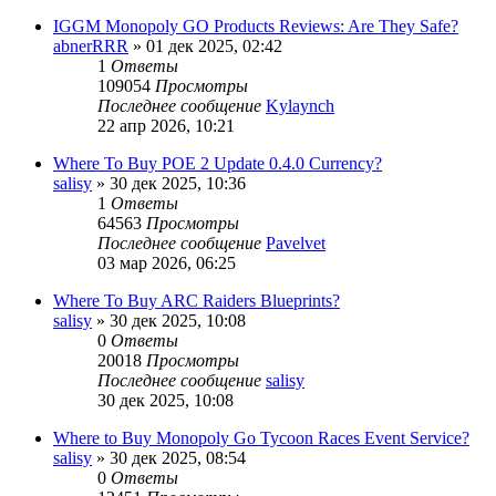
IGGM Monopoly GO Products Reviews: Are They Safe?
abnerRRR
» 01 дек 2025, 02:42
1
Ответы
109054
Просмотры
Последнее сообщение
Kylaynch
22 апр 2026, 10:21
Where To Buy POE 2 Update 0.4.0 Currency?
salisy
» 30 дек 2025, 10:36
1
Ответы
64563
Просмотры
Последнее сообщение
Pavelvet
03 мар 2026, 06:25
Where To Buy ARC Raiders Blueprints?
salisy
» 30 дек 2025, 10:08
0
Ответы
20018
Просмотры
Последнее сообщение
salisy
30 дек 2025, 10:08
Where to Buy Monopoly Go Tycoon Races Event Service?
salisy
» 30 дек 2025, 08:54
0
Ответы