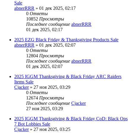
Sale
abnerRRR
» 01 дек 2025, 02:17
0
Ответы
10852
Просмотры
Последнее сообщение
abnerRRR
01 дек 2025, 02:17
2025 EZG Black Friday & Thanksgiving Products Sale
abnerRRR
» 01 дек 2025, 02:07
0
Ответы
12804
Просмотры
Последнее сообщение
abnerRRR
01 дек 2025, 02:07
2025 IGGM Thanksgiving & Black Friday ARC Raiders
Items Sale
Cjacker
» 27 ноя 2025, 03:29
0
Ответы
12674
Просмотры
Последнее сообщение
Cjacker
27 ноя 2025, 03:29
2025 IGGM Thanksgiving & Black Friday CoD: Black Ops
7 Bot Lobbies Sale
Cjacker
» 27 ноя 2025, 03:25