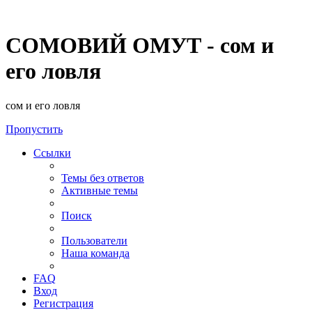
СОМОВИЙ ОМУТ - сом и
его ловля
сом и его ловля
Пропустить
Ссылки
Темы без ответов
Активные темы
Поиск
Пользователи
Наша команда
FAQ
Вход
Регистрация