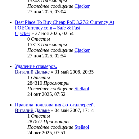
13308
Просмотры
Последнее сообщение
Cjacker
27 ноя 2025, 03:04
Best Place To Buy Cheap PoE 3.27/2 Currency At
POECurrency.com – Safe & Fast
Cjacker
» 27 ноя 2025, 02:54
0
Ответы
15313
Просмотры
Последнее сообщение
Cjacker
27 ноя 2025, 02:54
Удаление спамеров.
Виталий Дальке
» 31 май 2006, 20:35
1
Ответы
284310
Просмотры
Последнее сообщение
Stellaol
24 окт 2025, 07:52
Правила пользования фотогаллереей.
Виталий Дальке
» 04 май 2007, 17:14
1
Ответы
287677
Просмотры
Последнее сообщение
Stellaol
24 окт 2025, 07:51