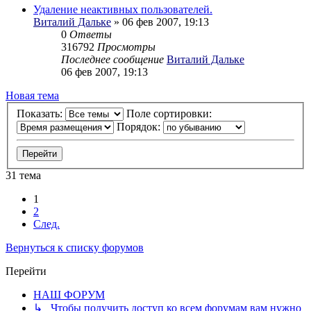
Удаление неактивных пользователей.
Виталий Дальке
» 06 фев 2007, 19:13
0
Ответы
316792
Просмотры
Последнее сообщение
Виталий Дальке
06 фев 2007, 19:13
Новая тема
Показать:
Поле сортировки:
Порядок:
31 тема
1
2
След.
Вернуться к списку форумов
Перейти
НАШ ФОРУМ
↳ Чтобы получить доступ ко всем форумам вам нужно