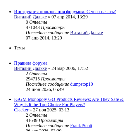
Инструкция пользования форумом. С чего начать?
Виталий Дальке
» 07 апр 2014, 13:29
0
Ответы
471043
Просмотры
Последнее сообщение
Виталий Дальке
07 апр 2014, 13:29
Темы
Правила форума
Виталий Дальке
» 24 мар 2006, 17:52
2
Ответы
294715
Просмотры
Последнее сообщение
dumpstop10
24 июн 2026, 05:49
IGGM Monopoly GO Products Reviews: Are They Safe &
Why Is It the Top Choice For Players?
Cjacker
» 27 ноя 2025, 03:13
2
Ответы
41639
Просмотры
Последнее сообщение
FrankJScott
06 авг 2026, 03:20