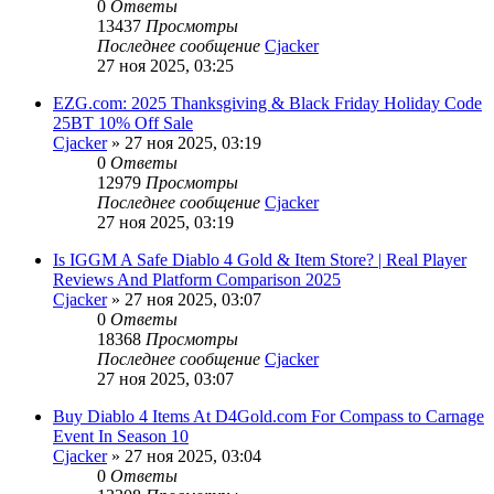
0
Ответы
13437
Просмотры
Последнее сообщение
Cjacker
27 ноя 2025, 03:25
EZG.com: 2025 Thanksgiving & Black Friday Holiday Code
25BT 10% Off Sale
Cjacker
» 27 ноя 2025, 03:19
0
Ответы
12979
Просмотры
Последнее сообщение
Cjacker
27 ноя 2025, 03:19
Is IGGM A Safe Diablo 4 Gold & Item Store? | Real Player
Reviews And Platform Comparison 2025
Cjacker
» 27 ноя 2025, 03:07
0
Ответы
18368
Просмотры
Последнее сообщение
Cjacker
27 ноя 2025, 03:07
Buy Diablo 4 Items At D4Gold.com For Compass to Carnage
Event In Season 10
Cjacker
» 27 ноя 2025, 03:04
0
Ответы