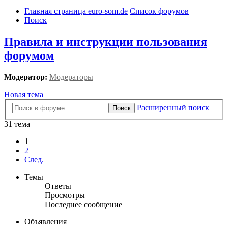
Главная страница euro-som.de
Список форумов
Поиск
Правила и инструкции пользования
форумом
Модератор:
Модераторы
Новая тема
Расширенный поиск
Поиск
31 тема
1
2
След.
Темы
Ответы
Просмотры
Последнее сообщение
Объявления