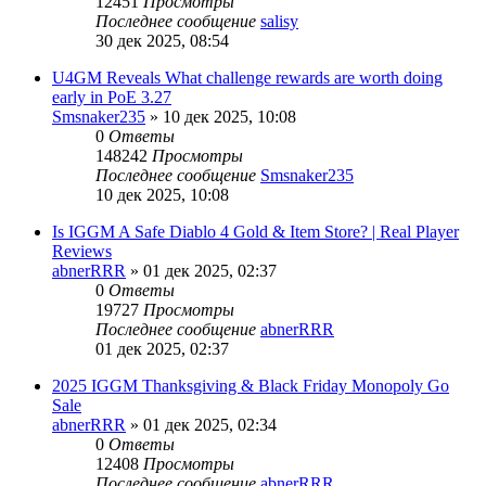
12451
Просмотры
Последнее сообщение
salisy
30 дек 2025, 08:54
U4GM Reveals What challenge rewards are worth doing
early in PoE 3.27
Smsnaker235
» 10 дек 2025, 10:08
0
Ответы
148242
Просмотры
Последнее сообщение
Smsnaker235
10 дек 2025, 10:08
Is IGGM A Safe Diablo 4 Gold & Item Store? | Real Player
Reviews
abnerRRR
» 01 дек 2025, 02:37
0
Ответы
19727
Просмотры
Последнее сообщение
abnerRRR
01 дек 2025, 02:37
2025 IGGM Thanksgiving & Black Friday Monopoly Go
Sale
abnerRRR
» 01 дек 2025, 02:34
0
Ответы
12408
Просмотры
Последнее сообщение
abnerRRR