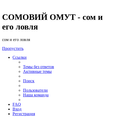
СОМОВИЙ ОМУТ - сом и
его ловля
сом и его ловля
Пропустить
Ссылки
Темы без ответов
Активные темы
Поиск
Пользователи
Наша команда
FAQ
Вход
Регистрация