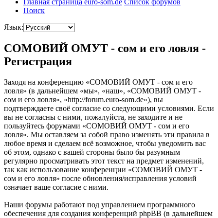
Главная страница euro-som.de
Список форумов
Поиск
Язык:
СОМОВИЙ ОМУТ - сом и его ловля -
Регистрация
Заходя на конференцию «СОМОВИЙ ОМУТ - сом и его
ловля» (в дальнейшем «мы», «наш», «СОМОВИЙ ОМУТ -
сом и его ловля», «http://forum.euro-som.de»), вы
подтверждаете своё согласие со следующими условиями. Если
вы не согласны с ними, пожалуйста, не заходите и не
пользуйтесь форумами «СОМОВИЙ ОМУТ - сом и его
ловля». Мы оставляем за собой право изменять эти правила в
любое время и сделаем всё возможное, чтобы уведомить вас
об этом, однако с вашей стороны было бы разумным
регулярно просматривать этот текст на предмет изменений,
так как использование конференции «СОМОВИЙ ОМУТ -
сом и его ловля» после обновления/исправления условий
означает ваше согласие с ними.
Наши форумы работают под управлением программного
обеспечения для создания конференций phpBB (в дальнейшем