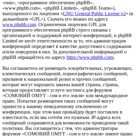
«они», «программное обеспечение phpBB»,
«www.phpbb.com», «phpBB Limited», «phpBB Teams»),
выпущенного по лицензии «
GNU General Public License v2
» (в
дальнейшем «GPL»). Скачать его можно по адресу
www.phpbb.com
. Ограничения лицензии GPL для
программного обеспечения phpBB строго связаны с
организацией и поддержкой интернет-конференций, и phpBB
Limited не несёт ответственности за то, что администрация
конференций определяет в качестве допустимого содержания
и/или поведения в них. За дополнительной информацией о
phpBB обращайтесь по адресу
https://www.phpbb.com/
.
Вы соглашаетесь не размещать оскорбительных, угрожающих,
клеветнических сообщений, порнографических сообщений,
призывов к национальной розни и прочих сообщений,
которые могут нарушить законы вашей страны, страны,
которая предоставляет услуги хостинга для форумов
«СОМОВИЙ ОМУТ - сом и его ловля» или международное
право. Попытки размещения таких сообщений могут
привести к вашему немедленному отключению от
конференции, при этом ваш провайдер будет поставлен в
известность, если мы сочтём это нужным. IP-адреса всех
сообщений сохраняются для возможности проведения такой
политики. Вы соглашаетесь с тем, что администраторы
форумов «СОМОВИЙ ОМУТ - сом и его ловля» имеют право