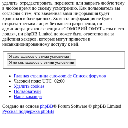
удалить, отредактировать, перенести или закрыть любую тему
в любое время по своему усмотрению. Как пользователь вы
согласны с тем, что введённая вами информация будет
храниться в базе данных. Хотя эта информация не будет
открыта третьим лицам без вашего разрешения, ни
администрация конференции «СОМОВИЙ ОМУТ - сом и его
ловля», ни phpBB Limited не может быть ответственна за
действия хакеров, которые могут привести к
несанкционированному доступу к ней.
Главная страница euro-som.de
Список форумов
Часовой пояс:
UTC+02:00
Удалить cookies
Пользователи
Наша команда
Создано на основе
phpBB
® Forum Software © phpBB Limited
Русская поддержка phpBB