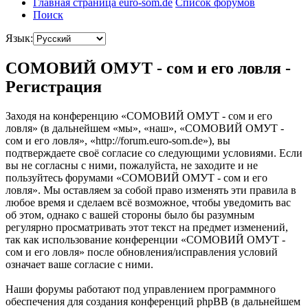
Главная страница euro-som.de
Список форумов
Поиск
Язык:
СОМОВИЙ ОМУТ - сом и его ловля -
Регистрация
Заходя на конференцию «СОМОВИЙ ОМУТ - сом и его
ловля» (в дальнейшем «мы», «наш», «СОМОВИЙ ОМУТ -
сом и его ловля», «http://forum.euro-som.de»), вы
подтверждаете своё согласие со следующими условиями. Если
вы не согласны с ними, пожалуйста, не заходите и не
пользуйтесь форумами «СОМОВИЙ ОМУТ - сом и его
ловля». Мы оставляем за собой право изменять эти правила в
любое время и сделаем всё возможное, чтобы уведомить вас
об этом, однако с вашей стороны было бы разумным
регулярно просматривать этот текст на предмет изменений,
так как использование конференции «СОМОВИЙ ОМУТ -
сом и его ловля» после обновления/исправления условий
означает ваше согласие с ними.
Наши форумы работают под управлением программного
обеспечения для создания конференций phpBB (в дальнейшем