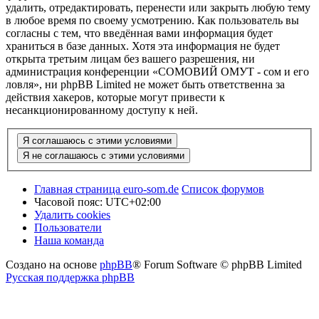
удалить, отредактировать, перенести или закрыть любую тему
в любое время по своему усмотрению. Как пользователь вы
согласны с тем, что введённая вами информация будет
храниться в базе данных. Хотя эта информация не будет
открыта третьим лицам без вашего разрешения, ни
администрация конференции «СОМОВИЙ ОМУТ - сом и его
ловля», ни phpBB Limited не может быть ответственна за
действия хакеров, которые могут привести к
несанкционированному доступу к ней.
Главная страница euro-som.de
Список форумов
Часовой пояс:
UTC+02:00
Удалить cookies
Пользователи
Наша команда
Создано на основе
phpBB
® Forum Software © phpBB Limited
Русская поддержка phpBB