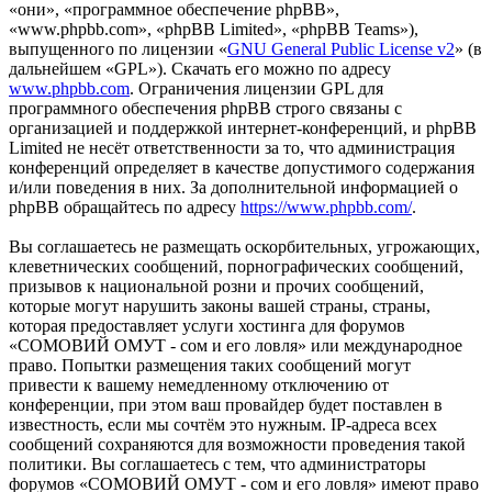
«они», «программное обеспечение phpBB»,
«www.phpbb.com», «phpBB Limited», «phpBB Teams»),
выпущенного по лицензии «
GNU General Public License v2
» (в
дальнейшем «GPL»). Скачать его можно по адресу
www.phpbb.com
. Ограничения лицензии GPL для
программного обеспечения phpBB строго связаны с
организацией и поддержкой интернет-конференций, и phpBB
Limited не несёт ответственности за то, что администрация
конференций определяет в качестве допустимого содержания
и/или поведения в них. За дополнительной информацией о
phpBB обращайтесь по адресу
https://www.phpbb.com/
.
Вы соглашаетесь не размещать оскорбительных, угрожающих,
клеветнических сообщений, порнографических сообщений,
призывов к национальной розни и прочих сообщений,
которые могут нарушить законы вашей страны, страны,
которая предоставляет услуги хостинга для форумов
«СОМОВИЙ ОМУТ - сом и его ловля» или международное
право. Попытки размещения таких сообщений могут
привести к вашему немедленному отключению от
конференции, при этом ваш провайдер будет поставлен в
известность, если мы сочтём это нужным. IP-адреса всех
сообщений сохраняются для возможности проведения такой
политики. Вы соглашаетесь с тем, что администраторы
форумов «СОМОВИЙ ОМУТ - сом и его ловля» имеют право