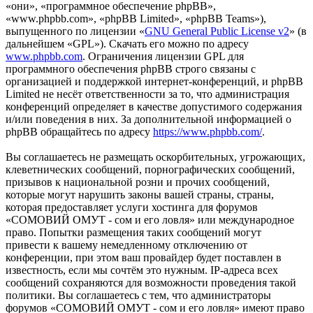
«они», «программное обеспечение phpBB»,
«www.phpbb.com», «phpBB Limited», «phpBB Teams»),
выпущенного по лицензии «
GNU General Public License v2
» (в
дальнейшем «GPL»). Скачать его можно по адресу
www.phpbb.com
. Ограничения лицензии GPL для
программного обеспечения phpBB строго связаны с
организацией и поддержкой интернет-конференций, и phpBB
Limited не несёт ответственности за то, что администрация
конференций определяет в качестве допустимого содержания
и/или поведения в них. За дополнительной информацией о
phpBB обращайтесь по адресу
https://www.phpbb.com/
.
Вы соглашаетесь не размещать оскорбительных, угрожающих,
клеветнических сообщений, порнографических сообщений,
призывов к национальной розни и прочих сообщений,
которые могут нарушить законы вашей страны, страны,
которая предоставляет услуги хостинга для форумов
«СОМОВИЙ ОМУТ - сом и его ловля» или международное
право. Попытки размещения таких сообщений могут
привести к вашему немедленному отключению от
конференции, при этом ваш провайдер будет поставлен в
известность, если мы сочтём это нужным. IP-адреса всех
сообщений сохраняются для возможности проведения такой
политики. Вы соглашаетесь с тем, что администраторы
форумов «СОМОВИЙ ОМУТ - сом и его ловля» имеют право