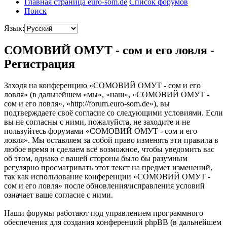
Главная страница euro-som.de
Список форумов
Поиск
Язык:
СОМОВИЙ ОМУТ - сом и его ловля -
Регистрация
Заходя на конференцию «СОМОВИЙ ОМУТ - сом и его
ловля» (в дальнейшем «мы», «наш», «СОМОВИЙ ОМУТ -
сом и его ловля», «http://forum.euro-som.de»), вы
подтверждаете своё согласие со следующими условиями. Если
вы не согласны с ними, пожалуйста, не заходите и не
пользуйтесь форумами «СОМОВИЙ ОМУТ - сом и его
ловля». Мы оставляем за собой право изменять эти правила в
любое время и сделаем всё возможное, чтобы уведомить вас
об этом, однако с вашей стороны было бы разумным
регулярно просматривать этот текст на предмет изменений,
так как использование конференции «СОМОВИЙ ОМУТ -
сом и его ловля» после обновления/исправления условий
означает ваше согласие с ними.
Наши форумы работают под управлением программного
обеспечения для создания конференций phpBB (в дальнейшем