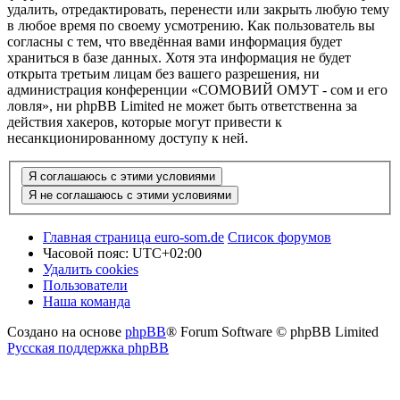
удалить, отредактировать, перенести или закрыть любую тему
в любое время по своему усмотрению. Как пользователь вы
согласны с тем, что введённая вами информация будет
храниться в базе данных. Хотя эта информация не будет
открыта третьим лицам без вашего разрешения, ни
администрация конференции «СОМОВИЙ ОМУТ - сом и его
ловля», ни phpBB Limited не может быть ответственна за
действия хакеров, которые могут привести к
несанкционированному доступу к ней.
Главная страница euro-som.de
Список форумов
Часовой пояс:
UTC+02:00
Удалить cookies
Пользователи
Наша команда
Создано на основе
phpBB
® Forum Software © phpBB Limited
Русская поддержка phpBB