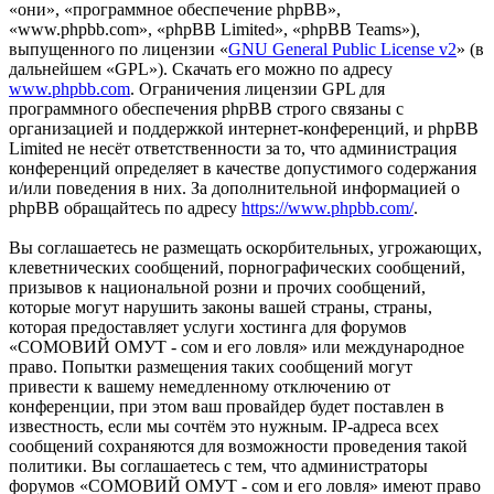
«они», «программное обеспечение phpBB»,
«www.phpbb.com», «phpBB Limited», «phpBB Teams»),
выпущенного по лицензии «
GNU General Public License v2
» (в
дальнейшем «GPL»). Скачать его можно по адресу
www.phpbb.com
. Ограничения лицензии GPL для
программного обеспечения phpBB строго связаны с
организацией и поддержкой интернет-конференций, и phpBB
Limited не несёт ответственности за то, что администрация
конференций определяет в качестве допустимого содержания
и/или поведения в них. За дополнительной информацией о
phpBB обращайтесь по адресу
https://www.phpbb.com/
.
Вы соглашаетесь не размещать оскорбительных, угрожающих,
клеветнических сообщений, порнографических сообщений,
призывов к национальной розни и прочих сообщений,
которые могут нарушить законы вашей страны, страны,
которая предоставляет услуги хостинга для форумов
«СОМОВИЙ ОМУТ - сом и его ловля» или международное
право. Попытки размещения таких сообщений могут
привести к вашему немедленному отключению от
конференции, при этом ваш провайдер будет поставлен в
известность, если мы сочтём это нужным. IP-адреса всех
сообщений сохраняются для возможности проведения такой
политики. Вы соглашаетесь с тем, что администраторы
форумов «СОМОВИЙ ОМУТ - сом и его ловля» имеют право