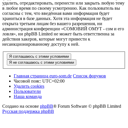
удалить, отредактировать, перенести или закрыть любую тему
в любое время по своему усмотрению. Как пользователь вы
согласны с тем, что введённая вами информация будет
храниться в базе данных. Хотя эта информация не будет
открыта третьим лицам без вашего разрешения, ни
администрация конференции «СОМОВИЙ ОМУТ - сом и его
ловля», ни phpBB Limited не может быть ответственна за
действия хакеров, которые могут привести к
несанкционированному доступу к ней.
Главная страница euro-som.de
Список форумов
Часовой пояс:
UTC+02:00
Удалить cookies
Пользователи
Наша команда
Создано на основе
phpBB
® Forum Software © phpBB Limited
Русская поддержка phpBB