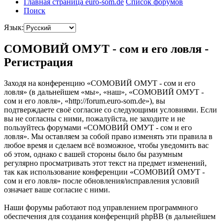
Главная страница euro-som.de
Список форумов
Поиск
Язык:
СОМОВИЙ ОМУТ - сом и его ловля -
Регистрация
Заходя на конференцию «СОМОВИЙ ОМУТ - сом и его
ловля» (в дальнейшем «мы», «наш», «СОМОВИЙ ОМУТ -
сом и его ловля», «http://forum.euro-som.de»), вы
подтверждаете своё согласие со следующими условиями. Если
вы не согласны с ними, пожалуйста, не заходите и не
пользуйтесь форумами «СОМОВИЙ ОМУТ - сом и его
ловля». Мы оставляем за собой право изменять эти правила в
любое время и сделаем всё возможное, чтобы уведомить вас
об этом, однако с вашей стороны было бы разумным
регулярно просматривать этот текст на предмет изменений,
так как использование конференции «СОМОВИЙ ОМУТ -
сом и его ловля» после обновления/исправления условий
означает ваше согласие с ними.
Наши форумы работают под управлением программного
обеспечения для создания конференций phpBB (в дальнейшем