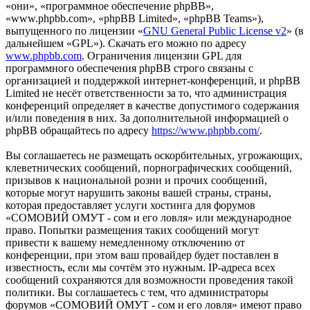
«они», «программное обеспечение phpBB»,
«www.phpbb.com», «phpBB Limited», «phpBB Teams»),
выпущенного по лицензии «
GNU General Public License v2
» (в
дальнейшем «GPL»). Скачать его можно по адресу
www.phpbb.com
. Ограничения лицензии GPL для
программного обеспечения phpBB строго связаны с
организацией и поддержкой интернет-конференций, и phpBB
Limited не несёт ответственности за то, что администрация
конференций определяет в качестве допустимого содержания
и/или поведения в них. За дополнительной информацией о
phpBB обращайтесь по адресу
https://www.phpbb.com/
.
Вы соглашаетесь не размещать оскорбительных, угрожающих,
клеветнических сообщений, порнографических сообщений,
призывов к национальной розни и прочих сообщений,
которые могут нарушить законы вашей страны, страны,
которая предоставляет услуги хостинга для форумов
«СОМОВИЙ ОМУТ - сом и его ловля» или международное
право. Попытки размещения таких сообщений могут
привести к вашему немедленному отключению от
конференции, при этом ваш провайдер будет поставлен в
известность, если мы сочтём это нужным. IP-адреса всех
сообщений сохраняются для возможности проведения такой
политики. Вы соглашаетесь с тем, что администраторы
форумов «СОМОВИЙ ОМУТ - сом и его ловля» имеют право