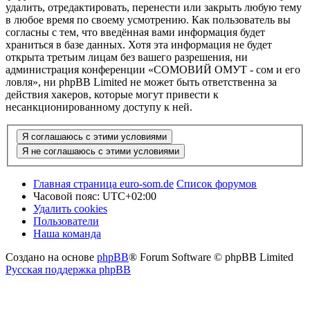
удалить, отредактировать, перенести или закрыть любую тему
в любое время по своему усмотрению. Как пользователь вы
согласны с тем, что введённая вами информация будет
храниться в базе данных. Хотя эта информация не будет
открыта третьим лицам без вашего разрешения, ни
администрация конференции «СОМОВИЙ ОМУТ - сом и его
ловля», ни phpBB Limited не может быть ответственна за
действия хакеров, которые могут привести к
несанкционированному доступу к ней.
Главная страница euro-som.de
Список форумов
Часовой пояс:
UTC+02:00
Удалить cookies
Пользователи
Наша команда
Создано на основе
phpBB
® Forum Software © phpBB Limited
Русская поддержка phpBB