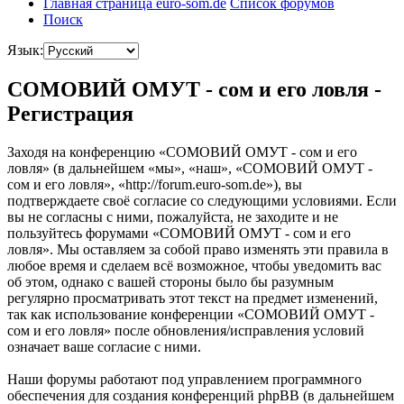
Главная страница euro-som.de
Список форумов
Поиск
Язык:
СОМОВИЙ ОМУТ - сом и его ловля -
Регистрация
Заходя на конференцию «СОМОВИЙ ОМУТ - сом и его
ловля» (в дальнейшем «мы», «наш», «СОМОВИЙ ОМУТ -
сом и его ловля», «http://forum.euro-som.de»), вы
подтверждаете своё согласие со следующими условиями. Если
вы не согласны с ними, пожалуйста, не заходите и не
пользуйтесь форумами «СОМОВИЙ ОМУТ - сом и его
ловля». Мы оставляем за собой право изменять эти правила в
любое время и сделаем всё возможное, чтобы уведомить вас
об этом, однако с вашей стороны было бы разумным
регулярно просматривать этот текст на предмет изменений,
так как использование конференции «СОМОВИЙ ОМУТ -
сом и его ловля» после обновления/исправления условий
означает ваше согласие с ними.
Наши форумы работают под управлением программного
обеспечения для создания конференций phpBB (в дальнейшем