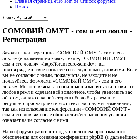
Главная страница euro-som.de
Список форумов
Поиск
Язык:
СОМОВИЙ ОМУТ - сом и его ловля -
Регистрация
Заходя на конференцию «СОМОВИЙ ОМУТ - сом и его
ловля» (в дальнейшем «мы», «наш», «СОМОВИЙ ОМУТ -
сом и его ловля», «http://forum.euro-som.de»), вы
подтверждаете своё согласие со следующими условиями. Если
вы не согласны с ними, пожалуйста, не заходите и не
пользуйтесь форумами «СОМОВИЙ ОМУТ - сом и его
ловля». Мы оставляем за собой право изменять эти правила в
любое время и сделаем всё возможное, чтобы уведомить вас
об этом, однако с вашей стороны было бы разумным
регулярно просматривать этот текст на предмет изменений,
так как использование конференции «СОМОВИЙ ОМУТ -
сом и его ловля» после обновления/исправления условий
означает ваше согласие с ними.
Наши форумы работают под управлением программного
обеспечения для создания конференций phpBB (в дальнейшем