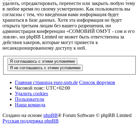
удалить, отредактировать, перенести или закрыть любую тему
в любое время по своему усмотрению. Как пользователь вы
согласны с тем, что введённая вами информация будет
храниться в базе данных. Хотя эта информация не будет
открыта третьим лицам без вашего разрешения, ни
администрация конференции «СОМОВИЙ ОМУТ - сом и его
ловля», ни phpBB Limited не может быть ответственна за
действия хакеров, которые могут привести к
несанкционированному доступу к ней.
Главная страница euro-som.de
Список форумов
Часовой пояс:
UTC+02:00
Удалить cookies
Пользователи
Наша команда
Создано на основе
phpBB
® Forum Software © phpBB Limited
Русская поддержка phpBB