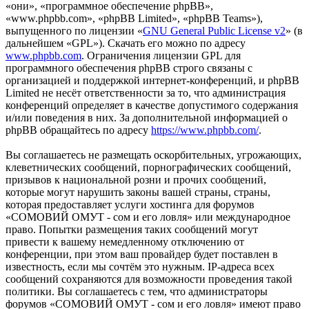
«они», «программное обеспечение phpBB»,
«www.phpbb.com», «phpBB Limited», «phpBB Teams»),
выпущенного по лицензии «
GNU General Public License v2
» (в
дальнейшем «GPL»). Скачать его можно по адресу
www.phpbb.com
. Ограничения лицензии GPL для
программного обеспечения phpBB строго связаны с
организацией и поддержкой интернет-конференций, и phpBB
Limited не несёт ответственности за то, что администрация
конференций определяет в качестве допустимого содержания
и/или поведения в них. За дополнительной информацией о
phpBB обращайтесь по адресу
https://www.phpbb.com/
.
Вы соглашаетесь не размещать оскорбительных, угрожающих,
клеветнических сообщений, порнографических сообщений,
призывов к национальной розни и прочих сообщений,
которые могут нарушить законы вашей страны, страны,
которая предоставляет услуги хостинга для форумов
«СОМОВИЙ ОМУТ - сом и его ловля» или международное
право. Попытки размещения таких сообщений могут
привести к вашему немедленному отключению от
конференции, при этом ваш провайдер будет поставлен в
известность, если мы сочтём это нужным. IP-адреса всех
сообщений сохраняются для возможности проведения такой
политики. Вы соглашаетесь с тем, что администраторы
форумов «СОМОВИЙ ОМУТ - сом и его ловля» имеют право