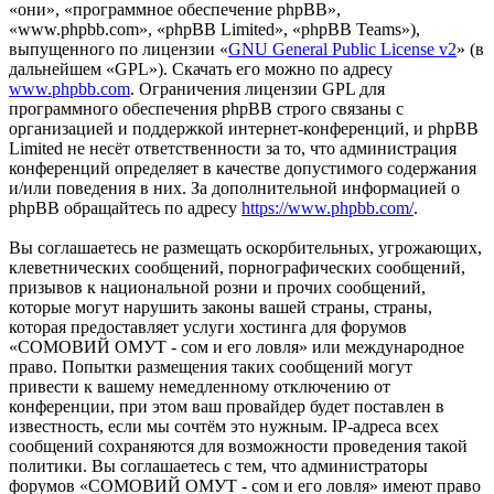
«они», «программное обеспечение phpBB»,
«www.phpbb.com», «phpBB Limited», «phpBB Teams»),
выпущенного по лицензии «
GNU General Public License v2
» (в
дальнейшем «GPL»). Скачать его можно по адресу
www.phpbb.com
. Ограничения лицензии GPL для
программного обеспечения phpBB строго связаны с
организацией и поддержкой интернет-конференций, и phpBB
Limited не несёт ответственности за то, что администрация
конференций определяет в качестве допустимого содержания
и/или поведения в них. За дополнительной информацией о
phpBB обращайтесь по адресу
https://www.phpbb.com/
.
Вы соглашаетесь не размещать оскорбительных, угрожающих,
клеветнических сообщений, порнографических сообщений,
призывов к национальной розни и прочих сообщений,
которые могут нарушить законы вашей страны, страны,
которая предоставляет услуги хостинга для форумов
«СОМОВИЙ ОМУТ - сом и его ловля» или международное
право. Попытки размещения таких сообщений могут
привести к вашему немедленному отключению от
конференции, при этом ваш провайдер будет поставлен в
известность, если мы сочтём это нужным. IP-адреса всех
сообщений сохраняются для возможности проведения такой
политики. Вы соглашаетесь с тем, что администраторы
форумов «СОМОВИЙ ОМУТ - сом и его ловля» имеют право