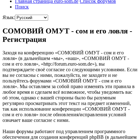
Главная страница euro-som.de
Список форумов
Поиск
Язык:
СОМОВИЙ ОМУТ - сом и его ловля -
Регистрация
Заходя на конференцию «СОМОВИЙ ОМУТ - сом и его
ловля» (в дальнейшем «мы», «наш», «СОМОВИЙ ОМУТ -
сом и его ловля», «http://forum.euro-som.de»), вы
подтверждаете своё согласие со следующими условиями. Если
вы не согласны с ними, пожалуйста, не заходите и не
пользуйтесь форумами «СОМОВИЙ ОМУТ - сом и его
ловля». Мы оставляем за собой право изменять эти правила в
любое время и сделаем всё возможное, чтобы уведомить вас
об этом, однако с вашей стороны было бы разумным
регулярно просматривать этот текст на предмет изменений,
так как использование конференции «СОМОВИЙ ОМУТ -
сом и его ловля» после обновления/исправления условий
означает ваше согласие с ними.
Наши форумы работают под управлением программного
обеспечения для создания конференций phpBB (в дальнейшем