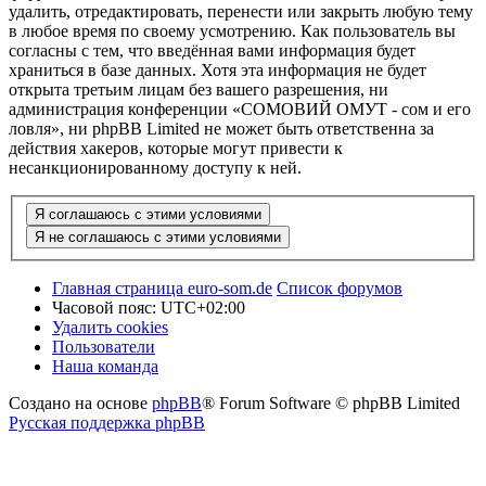
удалить, отредактировать, перенести или закрыть любую тему
в любое время по своему усмотрению. Как пользователь вы
согласны с тем, что введённая вами информация будет
храниться в базе данных. Хотя эта информация не будет
открыта третьим лицам без вашего разрешения, ни
администрация конференции «СОМОВИЙ ОМУТ - сом и его
ловля», ни phpBB Limited не может быть ответственна за
действия хакеров, которые могут привести к
несанкционированному доступу к ней.
Главная страница euro-som.de
Список форумов
Часовой пояс:
UTC+02:00
Удалить cookies
Пользователи
Наша команда
Создано на основе
phpBB
® Forum Software © phpBB Limited
Русская поддержка phpBB