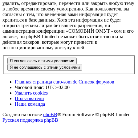
удалить, отредактировать, перенести или закрыть любую тему
в любое время по своему усмотрению. Как пользователь вы
согласны с тем, что введённая вами информация будет
храниться в базе данных. Хотя эта информация не будет
открыта третьим лицам без вашего разрешения, ни
администрация конференции «СОМОВИЙ ОМУТ - сом и его
ловля», ни phpBB Limited не может быть ответственна за
действия хакеров, которые могут привести к
несанкционированному доступу к ней.
Главная страница euro-som.de
Список форумов
Часовой пояс:
UTC+02:00
Удалить cookies
Пользователи
Наша команда
Создано на основе
phpBB
® Forum Software © phpBB Limited
Русская поддержка phpBB