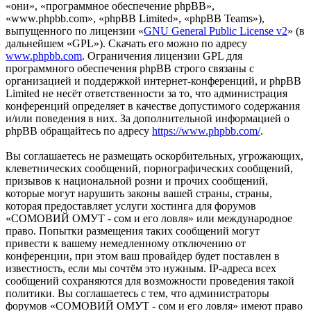
«они», «программное обеспечение phpBB»,
«www.phpbb.com», «phpBB Limited», «phpBB Teams»),
выпущенного по лицензии «
GNU General Public License v2
» (в
дальнейшем «GPL»). Скачать его можно по адресу
www.phpbb.com
. Ограничения лицензии GPL для
программного обеспечения phpBB строго связаны с
организацией и поддержкой интернет-конференций, и phpBB
Limited не несёт ответственности за то, что администрация
конференций определяет в качестве допустимого содержания
и/или поведения в них. За дополнительной информацией о
phpBB обращайтесь по адресу
https://www.phpbb.com/
.
Вы соглашаетесь не размещать оскорбительных, угрожающих,
клеветнических сообщений, порнографических сообщений,
призывов к национальной розни и прочих сообщений,
которые могут нарушить законы вашей страны, страны,
которая предоставляет услуги хостинга для форумов
«СОМОВИЙ ОМУТ - сом и его ловля» или международное
право. Попытки размещения таких сообщений могут
привести к вашему немедленному отключению от
конференции, при этом ваш провайдер будет поставлен в
известность, если мы сочтём это нужным. IP-адреса всех
сообщений сохраняются для возможности проведения такой
политики. Вы соглашаетесь с тем, что администраторы
форумов «СОМОВИЙ ОМУТ - сом и его ловля» имеют право