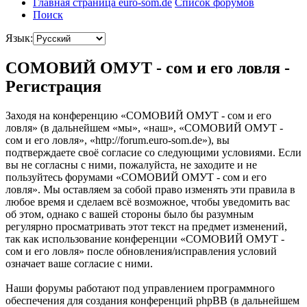
Главная страница euro-som.de
Список форумов
Поиск
Язык:
СОМОВИЙ ОМУТ - сом и его ловля -
Регистрация
Заходя на конференцию «СОМОВИЙ ОМУТ - сом и его
ловля» (в дальнейшем «мы», «наш», «СОМОВИЙ ОМУТ -
сом и его ловля», «http://forum.euro-som.de»), вы
подтверждаете своё согласие со следующими условиями. Если
вы не согласны с ними, пожалуйста, не заходите и не
пользуйтесь форумами «СОМОВИЙ ОМУТ - сом и его
ловля». Мы оставляем за собой право изменять эти правила в
любое время и сделаем всё возможное, чтобы уведомить вас
об этом, однако с вашей стороны было бы разумным
регулярно просматривать этот текст на предмет изменений,
так как использование конференции «СОМОВИЙ ОМУТ -
сом и его ловля» после обновления/исправления условий
означает ваше согласие с ними.
Наши форумы работают под управлением программного
обеспечения для создания конференций phpBB (в дальнейшем