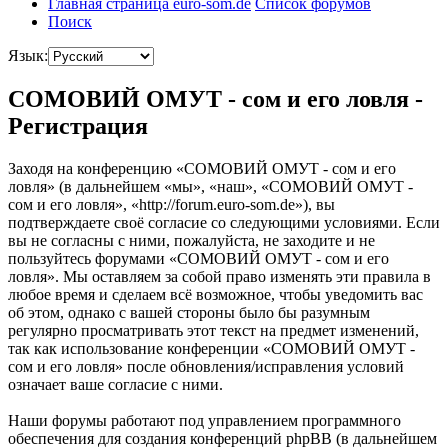
Главная страница euro-som.de
Список форумов
Поиск
Язык:
СОМОВИЙ ОМУТ - сом и его ловля -
Регистрация
Заходя на конференцию «СОМОВИЙ ОМУТ - сом и его
ловля» (в дальнейшем «мы», «наш», «СОМОВИЙ ОМУТ -
сом и его ловля», «http://forum.euro-som.de»), вы
подтверждаете своё согласие со следующими условиями. Если
вы не согласны с ними, пожалуйста, не заходите и не
пользуйтесь форумами «СОМОВИЙ ОМУТ - сом и его
ловля». Мы оставляем за собой право изменять эти правила в
любое время и сделаем всё возможное, чтобы уведомить вас
об этом, однако с вашей стороны было бы разумным
регулярно просматривать этот текст на предмет изменений,
так как использование конференции «СОМОВИЙ ОМУТ -
сом и его ловля» после обновления/исправления условий
означает ваше согласие с ними.
Наши форумы работают под управлением программного
обеспечения для создания конференций phpBB (в дальнейшем