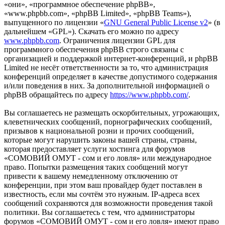
«они», «программное обеспечение phpBB»,
«www.phpbb.com», «phpBB Limited», «phpBB Teams»),
выпущенного по лицензии «
GNU General Public License v2
» (в
дальнейшем «GPL»). Скачать его можно по адресу
www.phpbb.com
. Ограничения лицензии GPL для
программного обеспечения phpBB строго связаны с
организацией и поддержкой интернет-конференций, и phpBB
Limited не несёт ответственности за то, что администрация
конференций определяет в качестве допустимого содержания
и/или поведения в них. За дополнительной информацией о
phpBB обращайтесь по адресу
https://www.phpbb.com/
.
Вы соглашаетесь не размещать оскорбительных, угрожающих,
клеветнических сообщений, порнографических сообщений,
призывов к национальной розни и прочих сообщений,
которые могут нарушить законы вашей страны, страны,
которая предоставляет услуги хостинга для форумов
«СОМОВИЙ ОМУТ - сом и его ловля» или международное
право. Попытки размещения таких сообщений могут
привести к вашему немедленному отключению от
конференции, при этом ваш провайдер будет поставлен в
известность, если мы сочтём это нужным. IP-адреса всех
сообщений сохраняются для возможности проведения такой
политики. Вы соглашаетесь с тем, что администраторы
форумов «СОМОВИЙ ОМУТ - сом и его ловля» имеют право