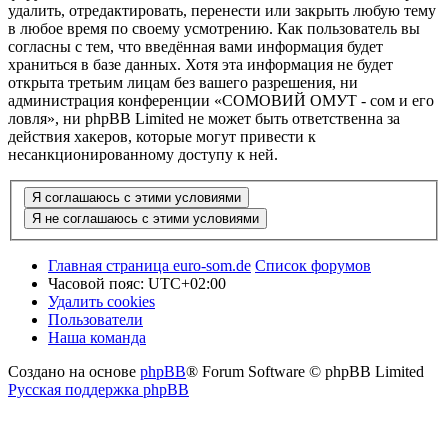
удалить, отредактировать, перенести или закрыть любую тему
в любое время по своему усмотрению. Как пользователь вы
согласны с тем, что введённая вами информация будет
храниться в базе данных. Хотя эта информация не будет
открыта третьим лицам без вашего разрешения, ни
администрация конференции «СОМОВИЙ ОМУТ - сом и его
ловля», ни phpBB Limited не может быть ответственна за
действия хакеров, которые могут привести к
несанкционированному доступу к ней.
Главная страница euro-som.de
Список форумов
Часовой пояс:
UTC+02:00
Удалить cookies
Пользователи
Наша команда
Создано на основе
phpBB
® Forum Software © phpBB Limited
Русская поддержка phpBB